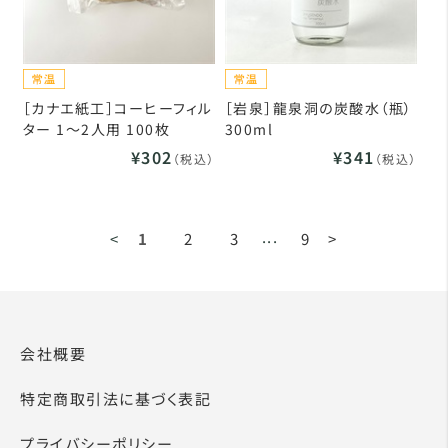
［カナエ紙工］コーヒーフィル
［岩泉］龍泉洞の炭酸水（瓶）
ター 1～2人用 100枚
300ml
¥302
¥341
（税込）
（税込）
...
<
1
2
3
9
>
会社概要
特定商取引法に基づく表記
プライバシーポリシー