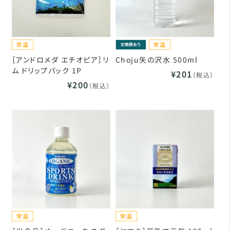
［アンドロメダ エチオピア］リ
Choju矢の沢水 500ml
ム ドリップパック 1P
¥201
（税込）
¥200
（税込）