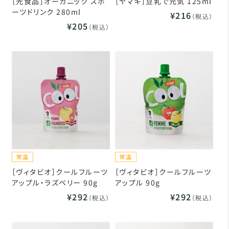
［光食品］オーガニック スポ
［ヤマキ］豆乳で元気 125ml
ーツドリンク 280ml
¥216
（税込）
¥205
（税込）
［ヴィタビオ］クールフルーツ
［ヴィタビオ］クールフルーツ
アップル・ラズベリー 90g
アップル 90g
¥292
¥292
（税込）
（税込）