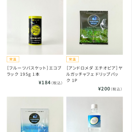
［フルーツバスケット］エコブ
［アンドロメダ エチオピア］ヤ
ラック 195g 1本
ルガッチャフェ ドリップパッ
ク 1P
¥184
（税込）
¥200
（税込）