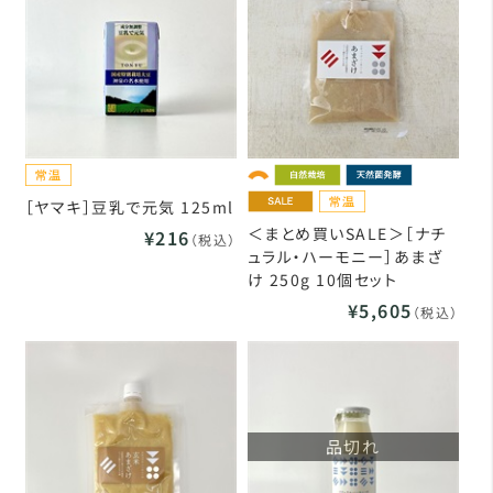
［ヤマキ］豆乳で元気 125ml
＜まとめ買いSALE＞［ナチ
¥216
（税込）
ュラル・ハーモニー］あまざ
け 250g 10個セット
¥5,605
（税込）
品切れ