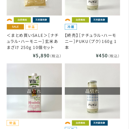
＜まとめ買いSALE＞［ナチ
【終売】［ナチュラル・ハーモ
ュラル・ハーモニー］玄米あ
ニー］PUKU（プク）160g 1
まざけ 250g 10個セット
本
¥5,890
¥450
（税込）
（税込）
品切れ
品切れ