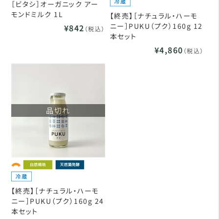
［ビタシ］オーガニック アー
モンドミルク 1L
【終売】［ナチュラル・ハーモ
ニー］PUKU（プク）160g 12
¥842
（税込）
本セット
¥4,860
（税込）
品切れ
【終売】［ナチュラル・ハーモ
ニー］PUKU（プク）160g 24
本セット