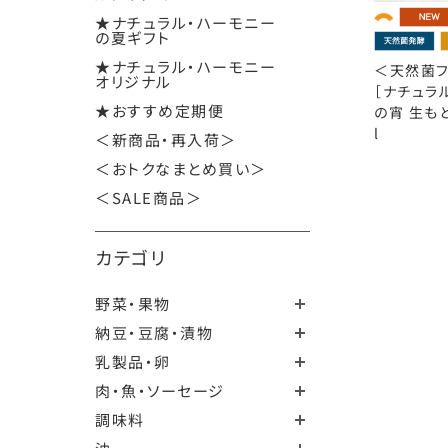
★ナチュラル・ハーモニー
の夏ギフト
★ナチュラル・ハーモニー
＜天然菌フ
オリジナル
［ナチュラ
★おすすめ定期便
の宵 生もと
l
＜新商品・再入荷＞
＜おトクなまとめ買い＞
＜SALE商品＞
カテゴリ
野菜・果物
納豆・豆腐・漬物
乳製品・卵
肉・魚・ソーセージ
調味料