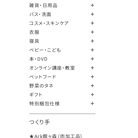
雑貨・日用品
バス・洗面
コスメ・スキンケア
衣服
寝具
ベビー・こども
本・DVD
オンライン講座・教室
ペットフード
野菜のタネ
ギフト
特別梱包仕様
つくり手
★Ark館ヶ森（肉加工品）