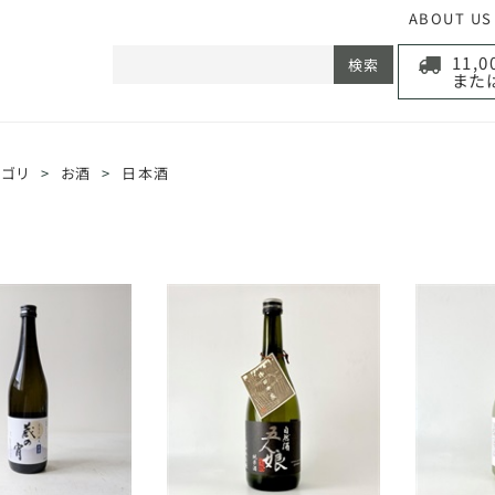
ABOUT US
11,
検索
また
テゴリ
>
お酒
>
日本酒