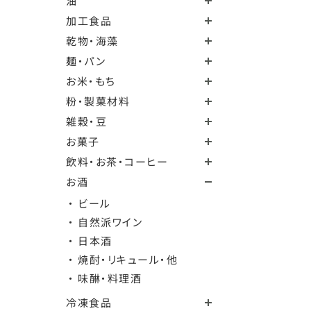
油
加工食品
乾物・海藻
麺・パン
お米・もち
粉・製菓材料
雑穀・豆
お菓子
飲料・お茶・コーヒー
お酒
・ ビール
・ 自然派ワイン
・ 日本酒
・ 焼酎・リキュール・他
・ 味醂・料理酒
冷凍食品