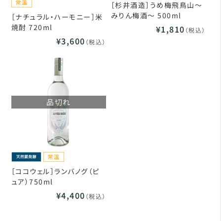
［杉井酒造］うめ梅飛鳥山～
みりん梅酒～ 500ml
［ナチュラル・ハーモニー］米
焼酎 720ml
¥1,810
（税込）
¥3,600
（税込）
品切れ
［ココウェル］ランバノグ（ピ
ュア）750ml
¥4,400
（税込）