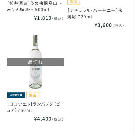
［杉井酒造］うめ梅飛鳥山～
みりん梅酒～ 500ml
［ナチュラル・ハーモニー］米
焼酎 720ml
¥1,810
（税込）
¥3,600
（税込）
品切れ
［ココウェル］ランバノグ（ピ
ュア）750ml
¥4,400
（税込）