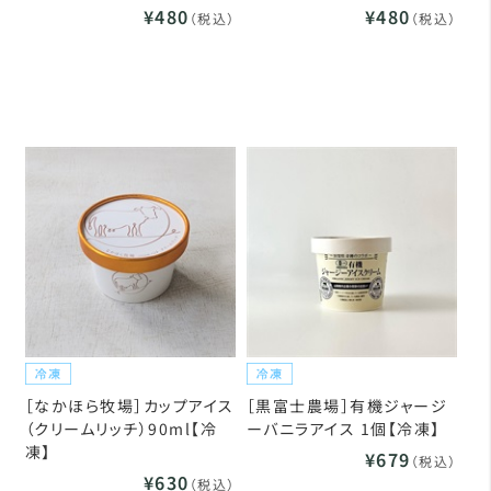
¥480
¥480
（税込）
（税込）
［なかほら牧場］カップアイス
［黒富士農場］有機ジャージ
（クリームリッチ）90ml【冷
ーバニラアイス 1個【冷凍】
凍】
¥679
（税込）
¥630
（税込）