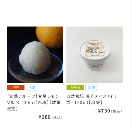
［文藝フルーツ］甘夏レモン
自然栽培 豆乳アイス（イチ
ソルベ 100ml【冷凍】【数量
ゴ） 120ml【冷凍】
限定】
¥730
（税込）
¥680
（税込）