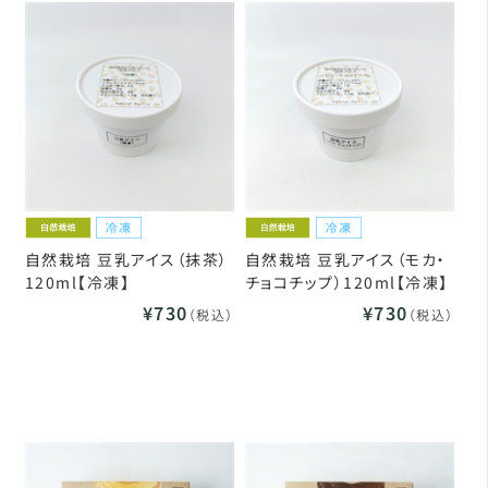
自然栽培 豆乳アイス（抹茶）
自然栽培 豆乳アイス（モカ・
120ml【冷凍】
チョコチップ）120ml【冷凍】
¥730
¥730
（税込）
（税込）