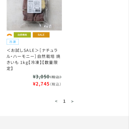
＜お試しSALE＞［ナチュラ
ル・ハーモニー］自然栽培 焼
きいも 1kg【冷凍】【数量限
定】
¥3,050
（税込）
¥2,745
（税込）
<
1
>