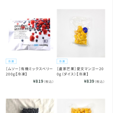
［ムソー］有機ミックスベリー
［盧家芒果］愛文マンゴー20
200g【冷凍】
0g（ダイス）【冷凍】
¥819
¥839
（税込）
（税込）