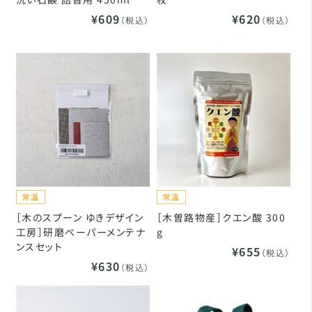
¥609
¥620
（税込）
（税込）
［木のスプーン ゆきデザイン
［木曽路物産］クエン酸 300
工房］研磨ペーパーメンテナ
g
ンスセット
¥655
（税込）
¥630
（税込）