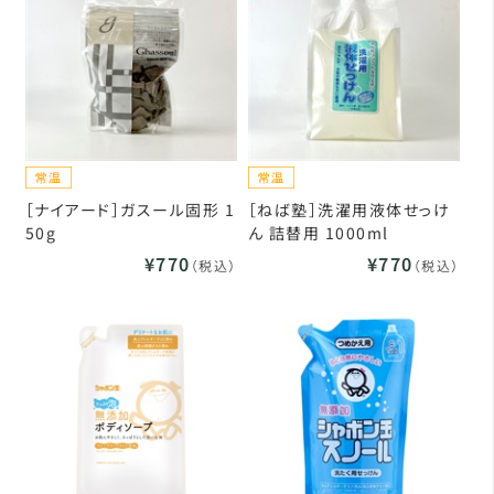
［ナイアード］ガスール固形 1
［ねば塾］洗濯用液体せっけ
50g
ん 詰替用 1000ml
¥770
¥770
（税込）
（税込）