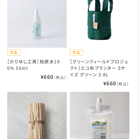
［かりゆし工房］桧原水10
［グリーンフィールドプロジェ
0% 50ml
クト］エコ布プランター Sサ
イズ グリーン 3.8L
¥660
（税込）
¥660
（税込）