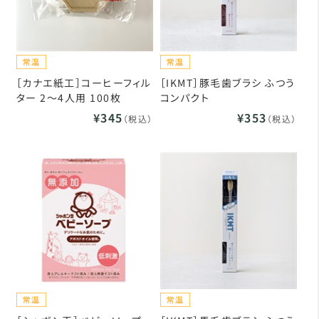
［カナエ紙工］コーヒーフィル
［IKMT］豚毛歯ブラシ ふつう
ター 2～4人用 100枚
コンパクト
¥345
¥353
（税込）
（税込）