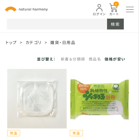
0
ログイン
カート
検索
トップ
>
カテゴリ
>
雑貨・日用品
並び替え：
新着＆分類順
商品名
価格が安い