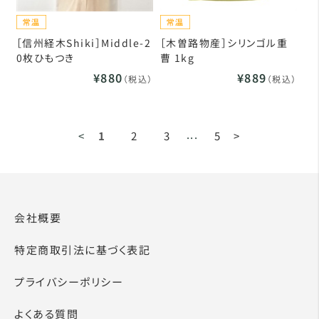
［信州経木Shiki］Middle-2
［木曽路物産］シリンゴル重
0枚ひもつき
曹 1kg
¥880
¥889
（税込）
（税込）
...
<
1
2
3
5
>
会社概要
特定商取引法に基づく表記
プライバシーポリシー
よくある質問