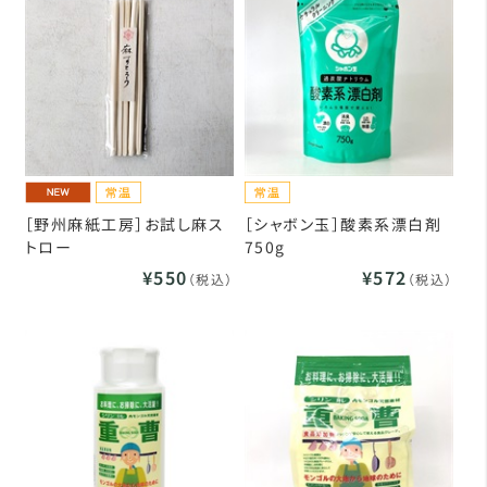
［野州麻紙工房］お試し麻ス
［シャボン玉］酸素系漂白剤
トロー
750g
¥550
¥572
（税込）
（税込）