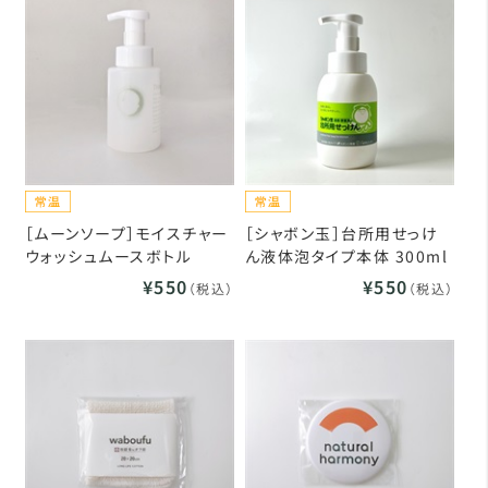
［ムーンソープ］モイスチャー
［シャボン玉］台所用せっけ
ウォッシュムースボトル
ん液体泡タイプ本体 300ml
¥550
¥550
（税込）
（税込）