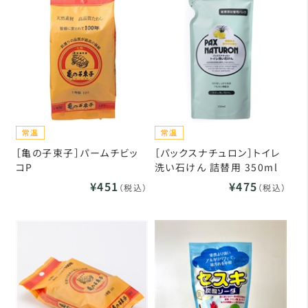
［亀の子束子］パームチビッ
［パックスナチュロン］トイレ
コP
洗い石けん 詰替用 350ml
¥451
¥475
（税込）
（税込）