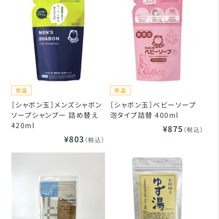
［シャボン玉］メンズシャボン
［シャボン玉］ベビーソープ
ソープシャンプー 詰め替え
泡タイプ詰替 400ml
420ml
¥875
（税込）
¥803
（税込）