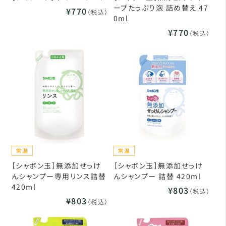
ープたっぷり泡 詰め替え 47
¥770
（税込）
0ml
¥770
（税込）
［シャボン玉］無添加せっけ
［シャボン玉］無添加せっけ
んシャンプー専用リンス詰替
んシャンプー 詰替 420ml
420ml
¥803
（税込）
¥803
（税込）