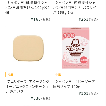
［シャボン玉］純植物性シャ
［シャボン玉］純植物性シャ
ボン玉浴用石けん 100g×1
ボン玉浴用石けん バスサイ
個
ズ 155g 1個
¥165
¥253
（税込）
（税込）
［アムリターラ］アメージング
［シャボン玉］ベビーソープ
オーガニックファンデーショ
固形タイプ 100g
ン 専用パフ
¥363
（税込）
¥330
（税込）