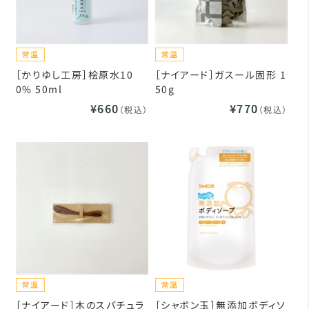
［かりゆし工房］桧原水10
［ナイアード］ガスール固形 1
0% 50ml
50g
¥660
¥770
（税込）
（税込）
［ナイアード］木のスパチュラ
［シャボン玉］無添加ボディソ