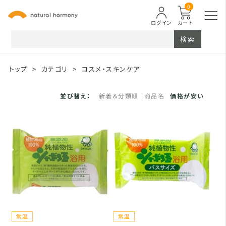
0
ログイン
カート
検索
トップ
>
カテゴリ
>
コスメ・スキンケア
並び替え：
新着＆分類順
商品名
価格が安い