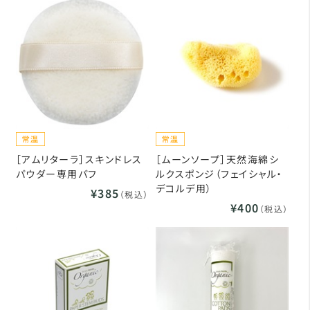
［アムリターラ］スキンドレス
［ムーンソープ］天然海綿シ
パウダー専用パフ
ルクスポンジ（フェイシャル・
デコルデ用）
¥385
（税込）
¥400
（税込）