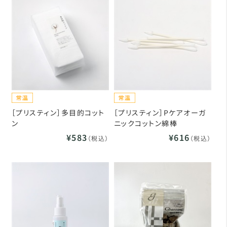
［プリスティン］多目的コット
［プリスティン］Pケアオーガ
ン
ニックコットン綿棒
¥583
¥616
（税込）
（税込）