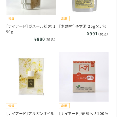
［ナイアード］ガスール粉末 1
［木頭村］ゆず湯 25g×5包
50g
¥991
（税込）
¥880
（税込）
［ナイアード］アルガンオイル
［ナイアード］天然ヘナ100%