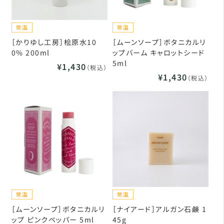
［かりゆし工房］桧原水10
［ムーンソープ］ボタニカルリ
0% 200ml
ップバーム キャロットシード
5ml
¥1,430
（税込）
¥1,430
（税込）
［ムーンソープ］ボタニカルリ
［ナイアード］アルガン石鹸 1
ップ ピンクペッパー 5ml
45g