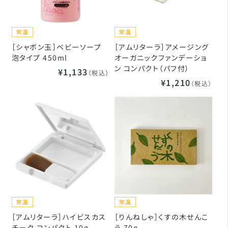
［シャボン玉］ベビーソープ
［アムリターラ］アメージング
泡タイプ 450ml
オーガニックファンデーショ
ン コンパクト（パフ付）
¥1,133
（税込）
¥1,210
（税込）
［アムリターラ］ハイビスカス
［りんねしゃ］くすの木せんこ
チーク コンパクト 10g
う 70g