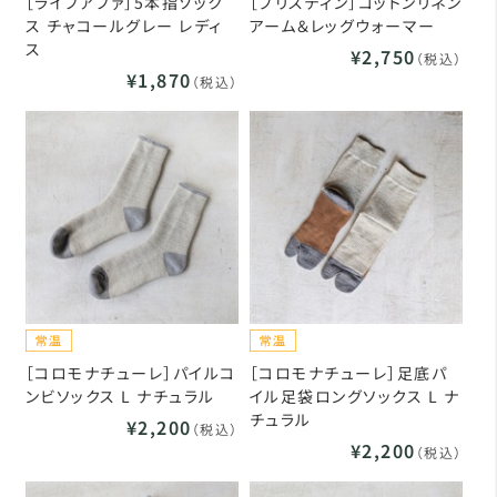
［ライフアファ］5本指ソック
［プリスティン］コットンリネン
ス チャコールグレー レディ
アーム＆レッグウォーマー
ス
¥2,750
（税込）
¥1,870
（税込）
［コロモナチューレ］パイルコ
［コロモナチューレ］足底パ
ンビソックス L ナチュラル
イル足袋ロングソックス L ナ
チュラル
¥2,200
（税込）
¥2,200
（税込）