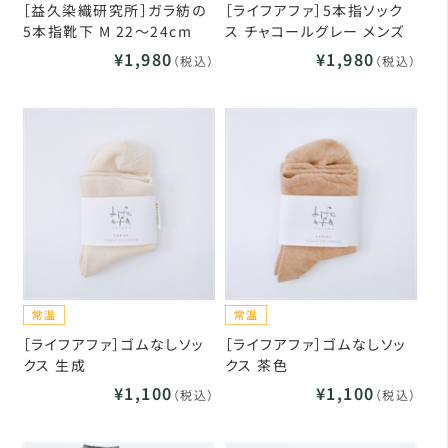
［益久染織研究所］ガラ紡の
［ライフアファ］5本指ソック
5本指靴下 M 22～24cm
ス チャコールグレー メンズ
¥1,980
¥1,980
（税込）
（税込）
［ライフアファ］ゴムなしソッ
［ライフアファ］ゴムなしソッ
クス 生成
クス 茶色
¥1,100
¥1,100
（税込）
（税込）