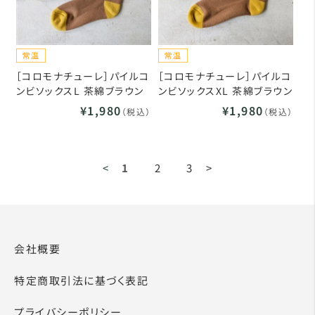
［コロモナチューレ］パイルコ
［コロモナチューレ］パイルコ
ンビソックスL 茶綿ブラウン
ンビソックスXL 茶綿ブラウン
¥1,980
¥1,980
（税込）
（税込）
<
1
2
3
>
会社概要
特定商取引法に基づく表記
プライバシーポリシー