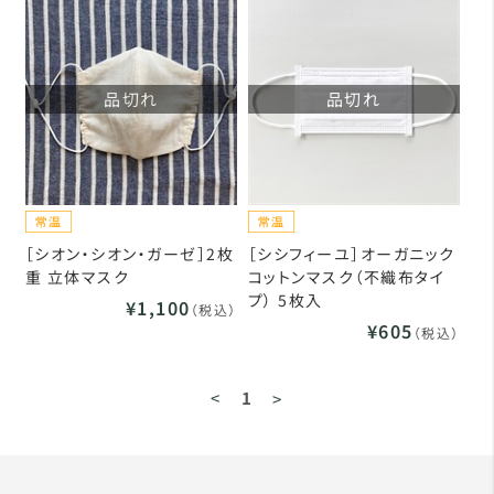
品切れ
品切れ
［シオン・シオン・ガーゼ］2枚
［シシフィーユ］オーガニック
重 立体マスク
コットンマスク（不織布タイ
プ） 5枚入
¥1,100
（税込）
¥605
（税込）
<
1
>