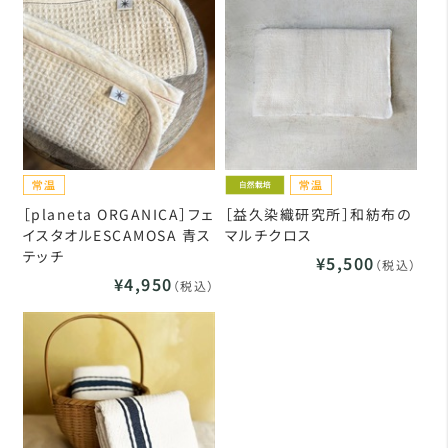
［planeta ORGANICA］フェ
［益久染織研究所］和紡布の
イスタオルESCAMOSA 青ス
マルチクロス
テッチ
¥5,500
（税込）
¥4,950
（税込）