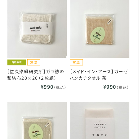
［益久染織研究所］ガラ紡の
［メイド・イン・アース］ガーゼ
和紡布20×20（２枚組）
ハンカチタオル 茶
¥990
¥990
（税込）
（税込）