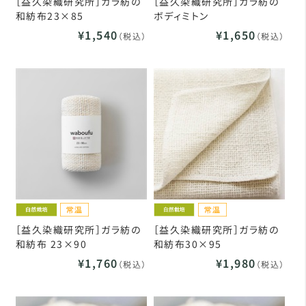
［益久染織研究所］ガラ紡の
［益久染織研究所］ガラ紡の
和紡布23×85
ボディミトン
¥1,540
¥1,650
（税込）
（税込）
［益久染織研究所］ガラ紡の
［益久染織研究所］ガラ紡の
和紡布 23×90
和紡布30×95
¥1,760
¥1,980
（税込）
（税込）