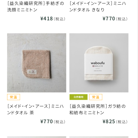
［益久染織研究所］手紡ぎの
［メイド・イン・アース］ミニハ
洗顔ミニミトン
ンドタオル きなり
¥418
¥770
（税込）
（税込）
［メイド・イン・アース］ミニハ
［益久染織研究所］ガラ紡の
ンドタオル 茶
和紡布ミニミトン
¥770
¥825
（税込）
（税込）