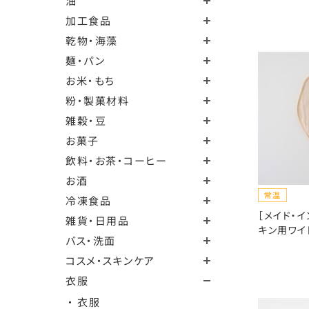
油
加工食品
乾物・海藻
麺・パン
お米・もち
粉・製菓材料
雑穀・豆
お菓子
飲料・お茶・コーヒー
お酒
冷凍食品
［メイド・
雑貨・日用品
キン用ワイ
バス・洗面
コスメ・スキンケア
衣服
・ 衣服