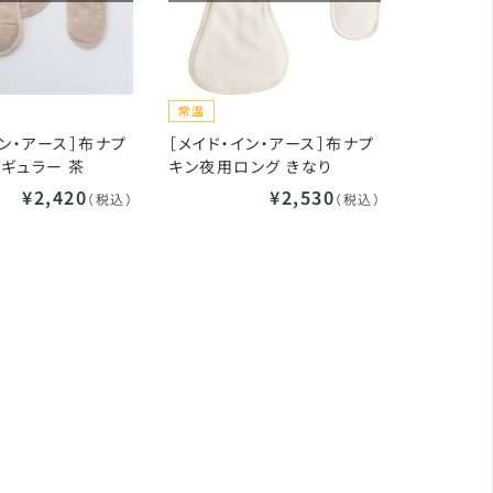
イン・アース］布ナプ
［メイド・イン・アース］布ナプ
ギュラー 茶
キン夜用ロング きなり
¥2,420
¥2,530
（税込）
（税込）