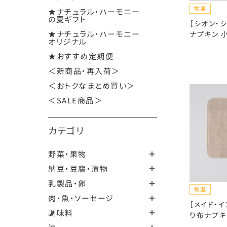
★ナチュラル・ハーモニー
の夏ギフト
［シオン・
★ナチュラル・ハーモニー
ナプキン 
オリジナル
★おすすめ定期便
＜新商品・再入荷＞
＜おトクなまとめ買い＞
＜SALE商品＞
カテゴリ
野菜・果物
納豆・豆腐・漬物
乳製品・卵
肉・魚・ソーセージ
［メイド・
調味料
り布ナプキ