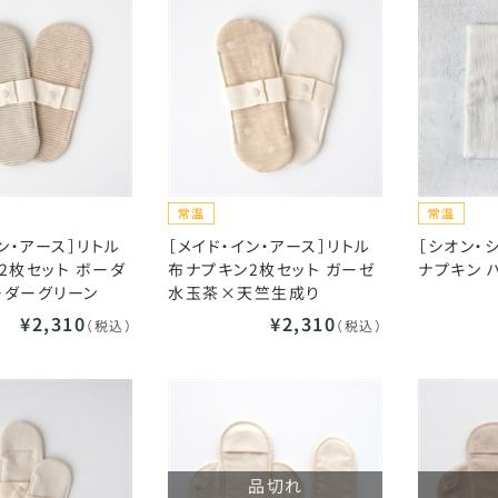
ン・アース］リトル
［メイド・イン・アース］リトル
［シオン・
2枚セット ボーダ
布ナプキン2枚セット ガーゼ
ナプキン 
ーダーグリーン
水玉茶×天竺生成り
¥2,310
¥2,310
（税込）
（税込）
品切れ