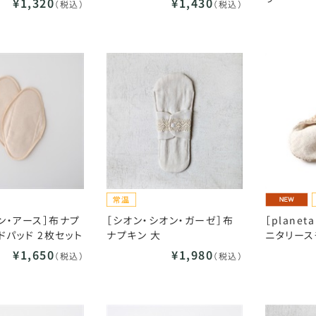
¥1,320
¥1,430
（税込）
（税込）
イン・アース］布ナプ
［シオン・シオン・ガーゼ］布
［planet
ドパッド 2枚セット
ナプキン 大
ニタリース
¥1,650
¥1,980
（税込）
（税込）