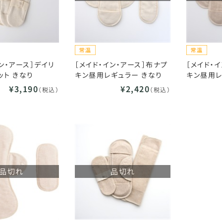
ン・アース］デイリ
［メイド・イン・アース］布ナプ
［メイド・
ット きなり
キン昼用レギュラー きなり
キン昼用レ
¥3,190
¥2,420
（税込）
（税込）
品切れ
品切れ