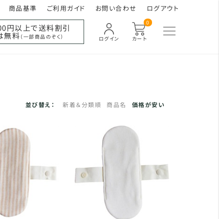
商品基準
ご利用ガイド
お問い合わせ
ログアウト
0
000円以上で送料割引
は無料
（一部商品のぞく）
ログイン
カート
並び替え：
新着＆分類順
商品名
価格が安い