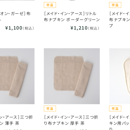
シオン・ガーゼ］布
［メイド・イン・アース］リトル
［メイド・
小
布ナプキン ボーダーグリーン
布ナプキン
プ
¥1,100
¥1,210
（税込）
（税込）
イン・アース］三つ折
［メイド・イン・アース］三つ折
［メイド・
ン 薄手 茶
り布ナプキン 厚手 茶
キン用パッ
り