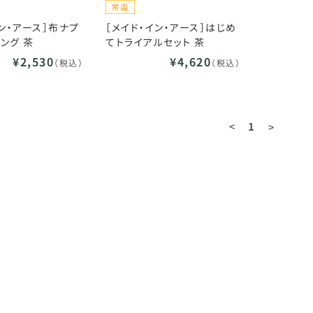
イン・アース］布ナプ
［メイド・イン・アース］はじめ
ング 茶
てトライアルセット 茶
¥2,530
¥4,620
（税込）
（税込）
<
1
>