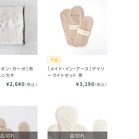
シオン・ガーゼ］布
［メイド・イン・アース］デイリ
ハンカチ
ーライトセット 茶
¥2,640
¥3,190
（税込）
（税込）
品切れ
品切れ