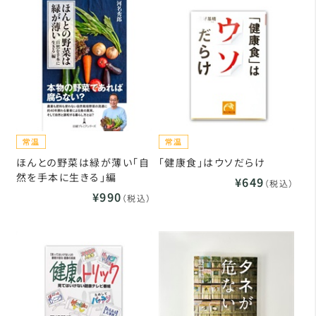
ほんとの野菜は緑が薄い「自
「健康食」はウソだらけ
然を手本に生きる」編
¥649
（税込）
¥990
（税込）