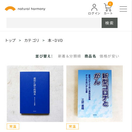
0
ログイン
カート
検索
トップ
>
カテゴリ
>
本・DVD
並び替え：
新着＆分類順
商品名
価格が安い