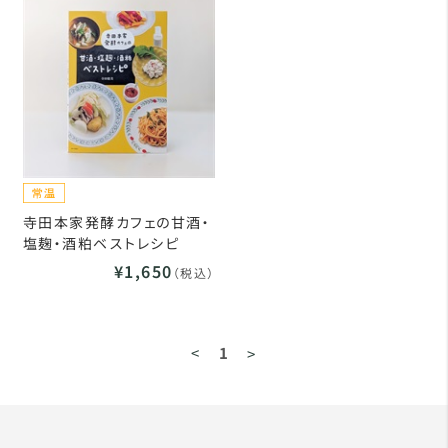
寺田本家発酵カフェの甘酒・
塩麹・酒粕ベストレシピ
¥1,650
（税込）
<
1
>