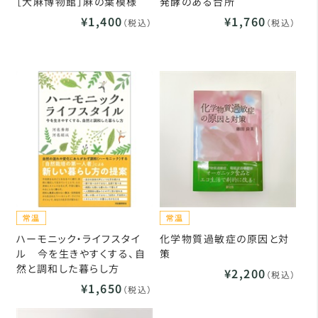
［大麻博物館］麻の葉模様
発酵のある台所
¥1,400
¥1,760
（税込）
（税込）
ハーモニック・ライフスタイ
化学物質過敏症の原因と対
ル 今を生きやすくする、自
策
然と調和した暮らし方
¥2,200
（税込）
¥1,650
（税込）