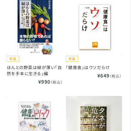
ほんとの野菜は緑が薄い「自
「健康食」はウソだらけ
然を手本に生きる」編
¥649
（税込）
¥990
（税込）