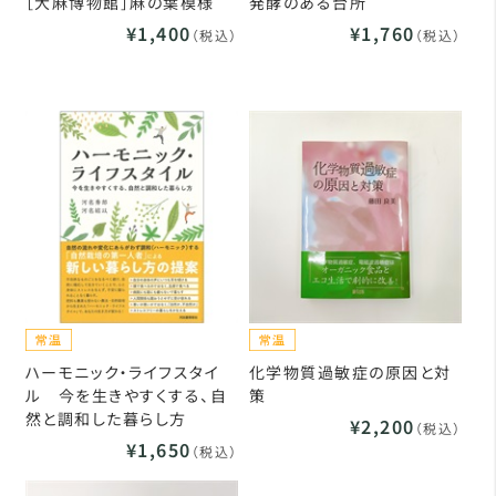
［大麻博物館］麻の葉模様
発酵のある台所
¥1,400
¥1,760
（税込）
（税込）
ハーモニック・ライフスタイ
化学物質過敏症の原因と対
ル 今を生きやすくする、自
策
然と調和した暮らし方
¥2,200
（税込）
¥1,650
（税込）