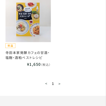
寺田本家発酵カフェの甘酒・
塩麹・酒粕ベストレシピ
¥1,650
（税込）
<
1
>