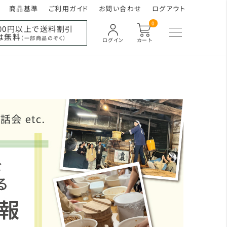
商品基準
ご利用ガイド
お問い合わせ
ログアウト
0
000円以上で送料割引
は無料
（一部商品のぞく）
ログイン
カート