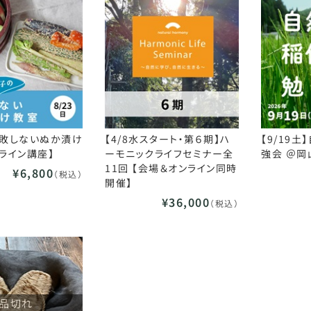
 失敗しないぬか漬け
【4/8水スタート・第６期】ハ
【9/19
ンライン講座】
ーモニックライフセミナー全
強会 ＠
11回 【会場＆オンライン同時
¥6,800
（税込）
開催】
¥36,000
（税込）
品切れ