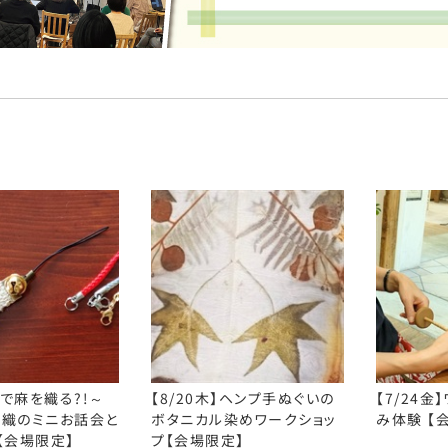
麻で麻を織る?!～
【8/20木】ヘンプ手ぬぐいの
【7/24
機織のミニお話会と
ボタニカル染めワークショッ
み体験 【
【会場限定】
プ【会場限定】