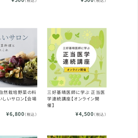
（税込）
（税込）
木】自然栽培野菜の料
三好基晴医師に学ぶ 正当医
いしいサロン【会場
学連続講座【オンライン開
催】
¥6,800
¥4,500
（税込）
（税込）