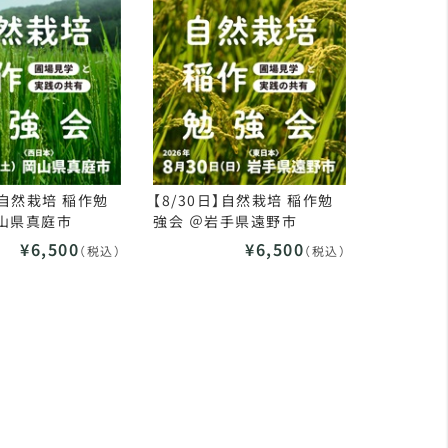
土】自然栽培 稲作勉
【8/30日】自然栽培 稲作勉
岡山県真庭市
強会 ＠岩手県遠野市
¥6,500
¥6,500
（税込）
（税込）