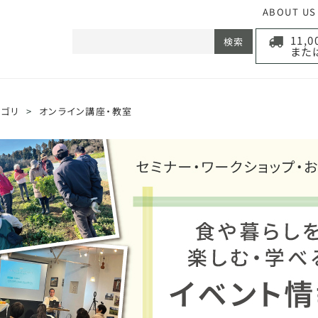
ABOUT US
11,
検索
また
テゴリ
>
オンライン講座・教室