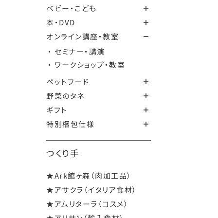
ベビー・こども
本・DVD
オンライン講座・教室
・ セミナー・講演
・ ワークショップ・教室
ペットフード
野菜のタネ
ギフト
特別梱包仕様
つくり手
★Ark館ヶ森（肉加工品）
★アサクラ（イタリア食材）
★アムリターラ（コスメ）
★アリサン（輸入食材）