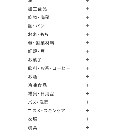
油
加工食品
乾物・海藻
麺・パン
お米・もち
粉・製菓材料
雑穀・豆
お菓子
飲料・お茶・コーヒー
お酒
冷凍食品
雑貨・日用品
バス・洗面
コスメ・スキンケア
衣服
寝具