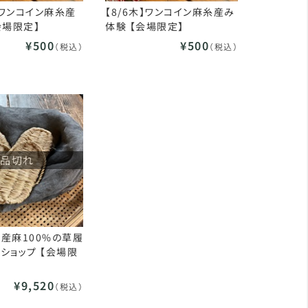
金】ワンコイン麻糸産
【8/6木】ワンコイン麻糸産み
会場限定】
体験 【会場限定】
¥500
¥500
（税込）
（税込）
品切れ
】国産麻100%の草履
ショップ 【会場限
¥9,520
（税込）