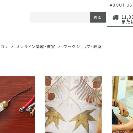
ABOUT US
11,
検索
また
テゴリ
>
オンライン講座・教室
>
ワークショップ・教室