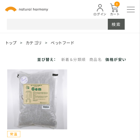
0
ログイン
カート
検索
トップ
>
カテゴリ
>
ペットフード
並び替え：
新着＆分類順
商品名
価格が安い