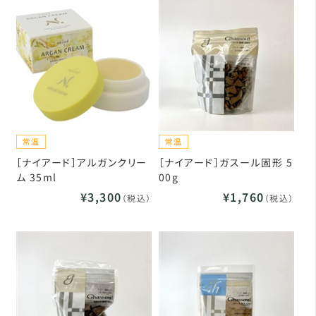
［ナイアード］アルガンクリー
［ナイアード］ガスール固形 5
ム 35ml
00g
¥3,300
¥1,760
（税込）
（税込）