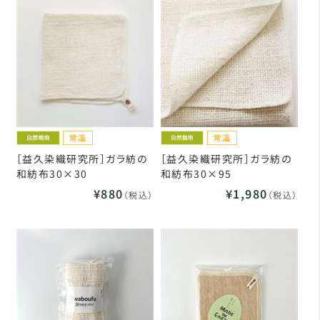
［益久染織研究所］ガラ紡の
［益久染織研究所］ガラ紡の
和紡布30×30
和紡布30×95
¥880
¥1,980
（税込）
（税込）