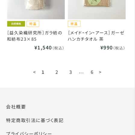
［益久染織研究所］ガラ紡の
［メイド・イン・アース］ガーゼ
和紡布23×85
ハンカチタオル 茶
¥1,540
¥990
（税込）
（税込）
...
<
1
2
3
6
>
会社概要
特定商取引法に基づく表記
プライバシーポリシー