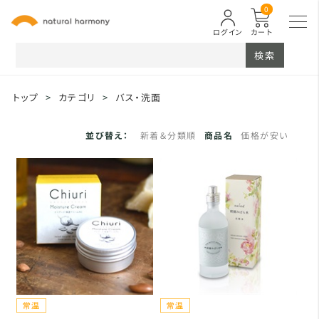
0
ログイン
カート
検索
トップ
>
カテゴリ
>
バス・洗面
並び替え：
新着＆分類順
商品名
価格が安い