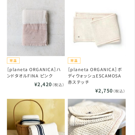
［planeta ORGANICA］ハ
［planeta ORGANICA］ボ
ンドタオルFINA ピンク
ディウォッシュESCAMOSA
赤ステッチ
¥2,420
（税込）
¥2,750
（税込）