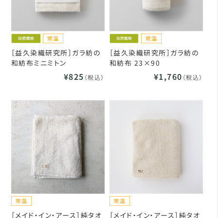
［益久染織研究所］ガラ紡の
［益久染織研究所］ガラ紡の
和紡布ミニミトン
和紡布 23×90
¥825
¥1,760
（税込）
（税込）
［メイド・イン・アース］純タオ
［メイド・イン・アース］純タオ