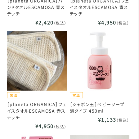
［planeta ORGANICA］ハ
［planeta ORGANICA］フェ
ンドタオルESCAMOSA 青ス
イスタオルESCAMOSA 青ス
テッチ
テッチ
¥2,420
¥4,950
（税込）
（税込）
［planeta ORGANICA］フェ
［シャボン玉］ベビーソープ
イスタオルESCAMOSA 赤ス
泡タイプ 450ml
テッチ
¥1,133
（税込）
¥4,950
（税込）