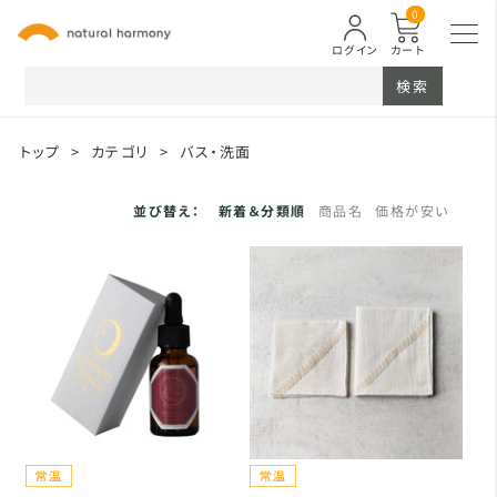
0
ログイン
カート
検索
トップ
>
カテゴリ
>
バス・洗面
並び替え：
新着＆分類順
商品名
価格が安い