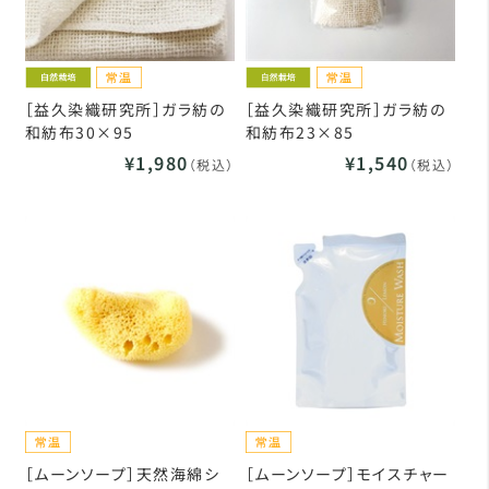
［益久染織研究所］ガラ紡の
［益久染織研究所］ガラ紡の
和紡布30×95
和紡布23×85
¥1,980
¥1,540
（税込）
（税込）
［ムーンソープ］天然海綿シ
［ムーンソープ］モイスチャー