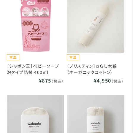
［シャボン玉］ベビーソープ
［プリスティン］さらし木綿
泡タイプ詰替 400ml
（オーガニックコットン）
¥875
¥4,950
（税込）
（税込）