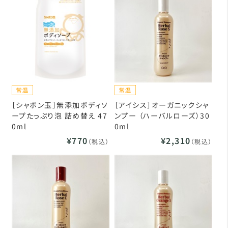
［シャボン玉］無添加ボディソ
［アイシス］オーガニックシャ
ープたっぷり泡 詰め替え 47
ンプー （ハーバルローズ）30
0ml
0ml
¥770
¥2,310
（税込）
（税込）