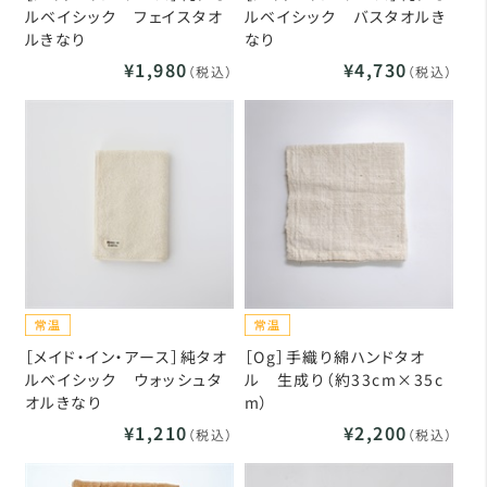
ルベイシック フェイスタオ
ルベイシック バスタオルき
ルきなり
なり
¥1,980
¥4,730
（税込）
（税込）
［メイド・イン・アース］純タオ
［Og］手織り綿ハンドタオ
ルベイシック ウォッシュタ
ル 生成り（約33cm×35c
オルきなり
m）
¥1,210
¥2,200
（税込）
（税込）