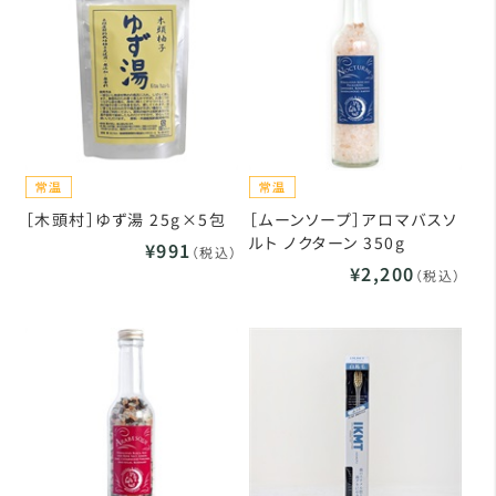
［木頭村］ゆず湯 25g×5包
［ムーンソープ］アロマバスソ
ルト ノクターン 350g
¥991
（税込）
¥2,200
（税込）