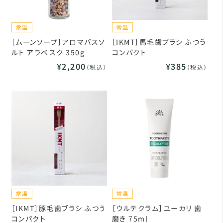
［ムーンソープ］アロマバスソ
［IKMT］馬毛歯ブラシ ふつう
ルト アラベスク 350g
コンパクト
¥2,200
¥385
（税込）
（税込）
［IKMT］豚毛歯ブラシ ふつう
［ウルテクラム］ユーカリ 歯
コンパクト
磨き 75ml