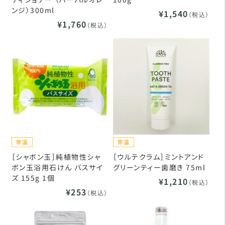
ンジ）300ml
¥1,540
（税込）
¥1,760
（税込）
［シャボン玉］純植物性シャ
［ウルテクラム］ミントアンド
ボン玉浴用石けん バスサイ
グリーンティー歯磨き 75ml
ズ 155g 1個
¥1,210
（税込）
¥253
（税込）