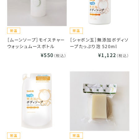
［ムーンソープ］モイスチャー
［シャボン玉］無添加ボディソ
ウォッシュムースボトル
ープたっぷり泡 520ml
¥550
¥1,122
（税込）
（税込）