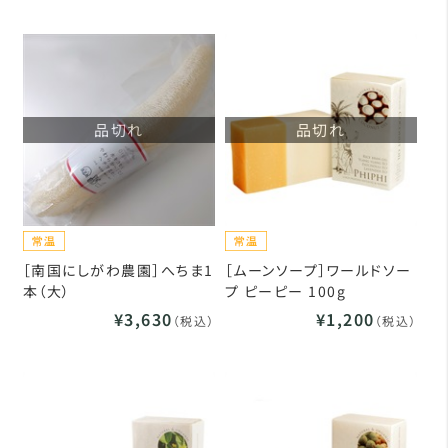
品切れ
品切れ
［南国にしがわ農園］へちま1
［ムーンソープ］ワールドソー
本（大）
プ ピーピー 100g
¥3,630
¥1,200
（税込）
（税込）