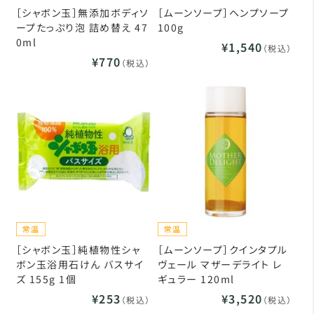
［シャボン玉］無添加ボディソ
［ムーンソープ］ヘンプソープ
ープたっぷり泡 詰め替え 47
100g
0ml
¥1,540
（税込）
¥770
（税込）
［シャボン玉］純植物性シャ
［ムーンソープ］クインタプル
ボン玉浴用石けん バスサイ
ヴェール マザーデライト レ
ズ 155g 1個
ギュラー 120ml
¥253
¥3,520
（税込）
（税込）