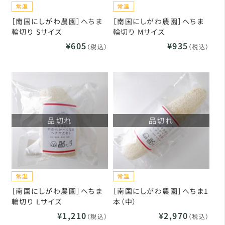
［南国にしがわ農園］へちま
［南国にしがわ農園］へちま
輪切り Sサイズ
輪切り Mサイズ
¥605
¥935
（税込）
（税込）
品切れ
品切れ
［南国にしがわ農園］へちま
［南国にしがわ農園］へちま1
輪切り Lサイズ
本（中）
¥1,210
¥2,970
（税込）
（税込）