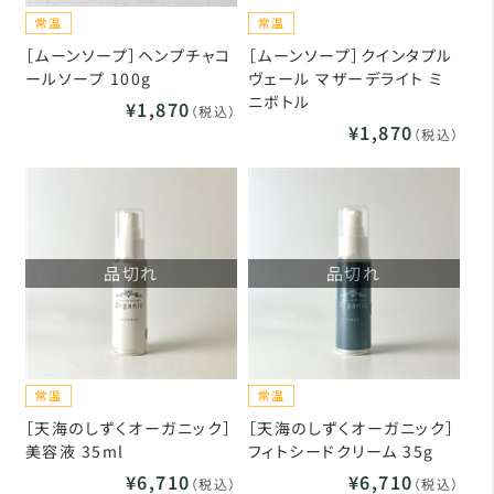
［ムーンソープ］ヘンプチャコ
［ムーンソープ］クインタプル
ールソープ 100g
ヴェール マザーデライト ミ
ニボトル
¥1,870
（税込）
¥1,870
（税込）
品切れ
品切れ
［天海のしずくオーガニック］
［天海のしずくオーガニック］
美容液 35ml
フィトシードクリーム 35g
¥6,710
¥6,710
（税込）
（税込）