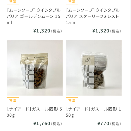
［ムーンソープ］クインタプル
［ムーンソープ］クインタプル
バリア ゴールデンムーン 15
バリア スターリーフォレスト
ml
15ml
¥1,320
¥1,320
（税込）
（税込）
［ナイアード］ガスール固形 5
［ナイアード］ガスール固形 1
00g
50g
¥1,760
¥770
（税込）
（税込）