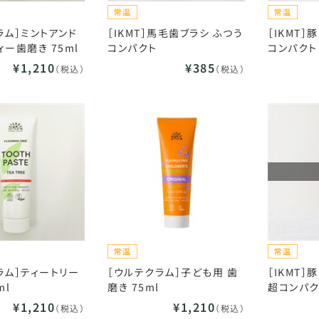
ラム］ミントアンド
［IKMT］馬毛歯ブラシ ふつう
［IKMT］
ィー歯磨き 75ml
コンパクト
コンパクト
¥1,210
¥385
（税込）
（税込）
ラム］ティートリー
［ウルテクラム］子ども用 歯
［IKMT］
ml
磨き 75ml
超コンパク
¥1,210
¥1,210
（税込）
（税込）