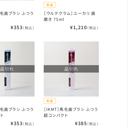
豚毛歯ブラシ ふつう
［ウルテクラム］ユーカリ 歯
磨き 75ml
¥353
¥1,210
（税込）
（税込）
品切れ
品切れ
豚毛歯ブラシ ふつう
［IKMT］馬毛歯ブラシ ふつう
ト
超コンパクト
¥353
¥385
（税込）
（税込）