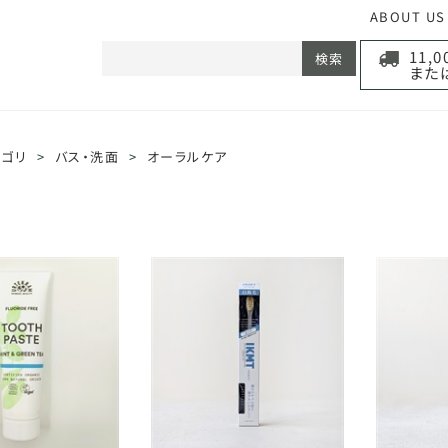
ABOUT US
11,
検索
また
テゴリ
>
バス・洗面
>
オーラルケア