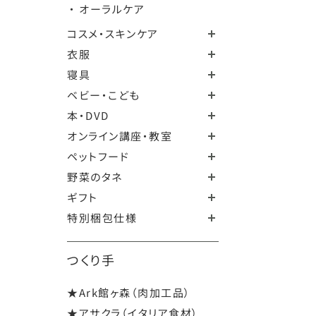
・ オーラルケア
コスメ・スキンケア
衣服
寝具
ベビー・こども
本・DVD
オンライン講座・教室
ペットフード
野菜のタネ
ギフト
特別梱包仕様
つくり手
★Ark館ヶ森（肉加工品）
★アサクラ（イタリア食材）