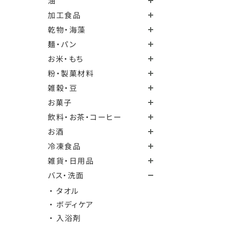
油
加工食品
乾物・海藻
麺・パン
お米・もち
粉・製菓材料
雑穀・豆
お菓子
飲料・お茶・コーヒー
お酒
冷凍食品
雑貨・日用品
バス・洗面
・ タオル
・ ボディケア
・ 入浴剤