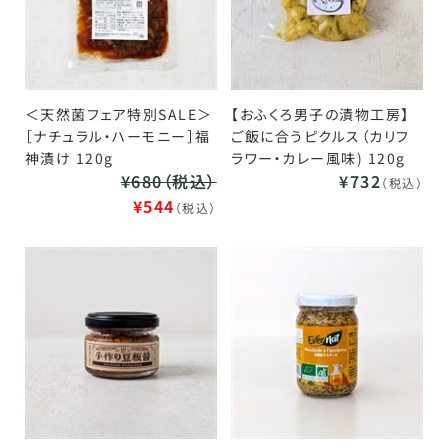
＜天然菌フェア特別SALE＞
【おふくろ男子の漬物工房】
［ナチュラル・ハーモニー］福
ご飯に合うピクルス（カリフ
神漬け 120g
ラワー・カレー風味) 120g
¥680（税込）
¥732
（税込）
¥544
（税込）