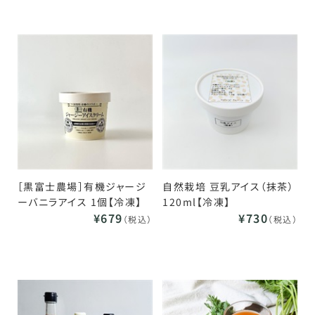
［黒富士農場］有機ジャージ
自然栽培 豆乳アイス（抹茶）
ーバニラアイス 1個【冷凍】
120ml【冷凍】
¥679
¥730
（税込）
（税込）