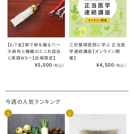
【8/7金】麻で麻を織る?!～
三好基晴医師に学ぶ 正当医
大麻布と機織のミニお話会
学連続講座【オンライン開
と実践WS～【会場限定】
催】
¥5,000
¥4,500
（税込）
（税込）
今週の人気ランキング
1
2