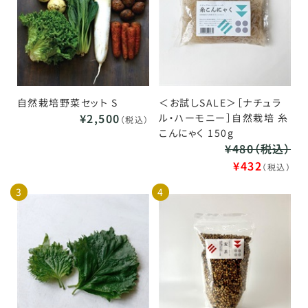
自然栽培野菜セット S
＜お試しSALE＞［ナチュラ
¥2,500
ル・ハーモニー］自然栽培 糸
（税込）
こんにゃく 150g
¥480（税込）
¥432
（税込）
3
4