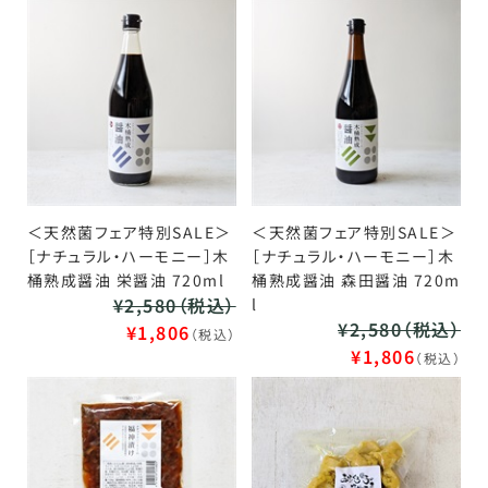
＜天然菌フェア特別SALE＞
＜天然菌フェア特別SALE＞
［ナチュラル・ハーモニー］木
［ナチュラル・ハーモニー］木
桶熟成醤油 栄醤油 720ml
桶熟成醤油 森田醤油 720m
¥2,580（税込）
l
¥2,580（税込）
¥1,806
（税込）
¥1,806
（税込）