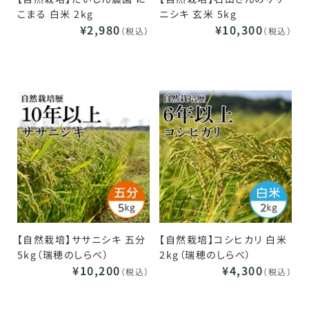
こまる 白米 2kg
ニシキ 玄米 5kg
¥2,980
¥10,300
（税込）
（税込）
【自然栽培】ササニシキ 五分
【自然栽培】コシヒカリ 白米
5kg（瑞穂のしらべ）
2kg（瑞穂のしらべ）
¥10,200
¥4,300
（税込）
（税込）