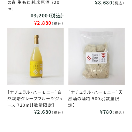
¥8,680
の宵 生もと 純米原酒 720
（税込）
ml
¥3,200（税込）
¥2,880
（税込）
［ナチュラル・ハーモニー］自
［ナチュラル・ハーモニー］天
然栽培グレープフルーツジュ
然酒の酒粕 500g【数量限
ース 720ml【数量限定】
定】
¥2,680
¥780
（税込）
（税込）