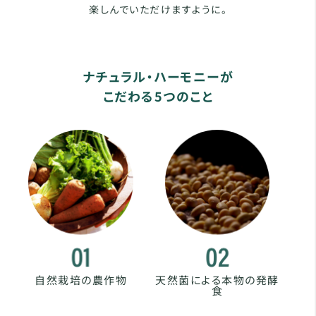
楽しんでいただけますように。
ナチュラル・ハーモニーが
こだわる5つのこと
自然栽培の農作物
天然菌による本物の発酵
食