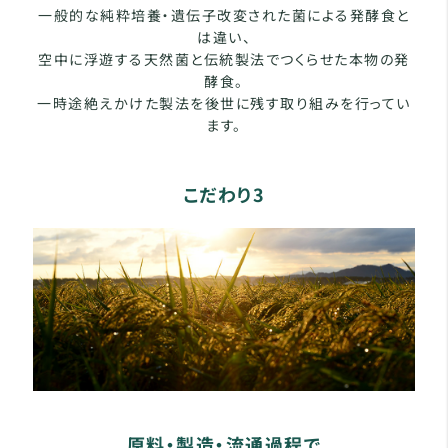
一般的な純粋培養・遺伝子改変された菌による発酵食と
は違い、
空中に浮遊する天然菌と伝統製法でつくらせた本物の発
酵食。
一時途絶えかけた製法を後世に残す取り組みを行ってい
ます。
こだわり3
原料・製造・流通過程で