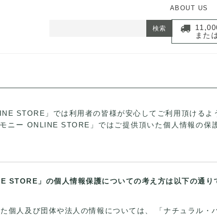
ABOUT US
11,
検索
また
LINE STORE」では利用者の皆様が安心してご利用頂ける
モニー ONLINE STORE」ではご提供頂いた個人情報の
NE STORE」の個人情報保護についての考え方は以下の通り
個人及び団体や法人の情報については、 「ナチュラル・ハーモ