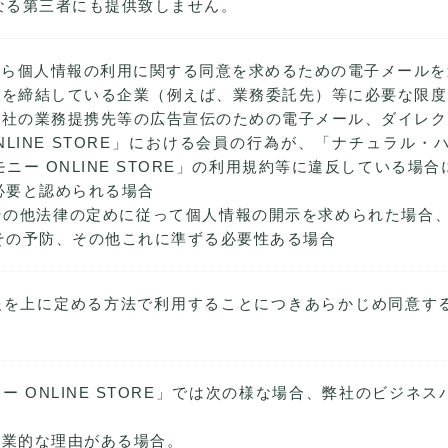
なる第三者にも提供致しません。
員から個人情報の利用に関する同意を求めるための電子メール
契約を締結している企業（例えば、業務委託先）等に必要な限
、弊社の業務提携先等の広告宣伝のための電子メール、ダイレ
LINE STORE」における会員の行為が、「ナチュラル・ハー
ニー ONLINE STORE」の利用規約等に違反している場
必要と認められる場合
その他法律の定めに従って個人情報の開示を求められた場合
その予防、その他これに準ずる必要性ある場合
報を上に定める方法で利用することにつきあらかじめ同意す
ー ONLINE STORE」では次の様な場合、弊社のビジネ
事業的な理由がある場合。