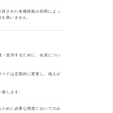
取得された各種情報の利用によっ
責任を負いません。
開発・提供するために、会員につい
スワードは定期的に変更し、他人が
い致します。
するために必要な限度においてのみ