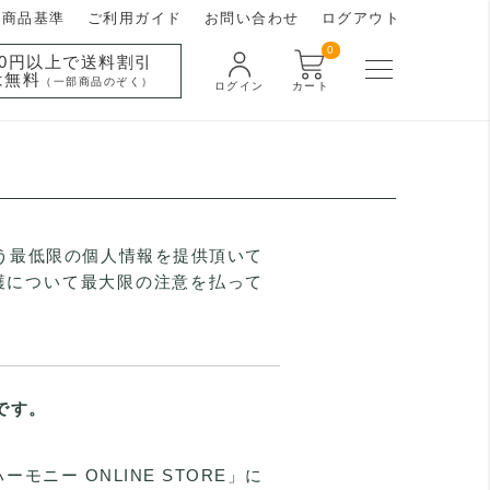
商品基準
ご利用ガイド
お問い合わせ
ログアウト
0
000円以上で送料割引
は無料
（一部商品のぞく）
ログイン
カート
よう最低限の個人情報を提供頂いて
保護について最大限の注意を払って
です。
ニー ONLINE STORE」に