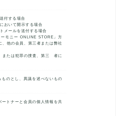
を送付する場合
度において開示する場合
クトメールを送付する場合
モニー ONLINE STORE」方
合に、他の会員、第三者または弊社
、 または犯罪の捜査、第三 者に
るものとし、異議を述べないもの
スパートナーと会員の個人情報を共