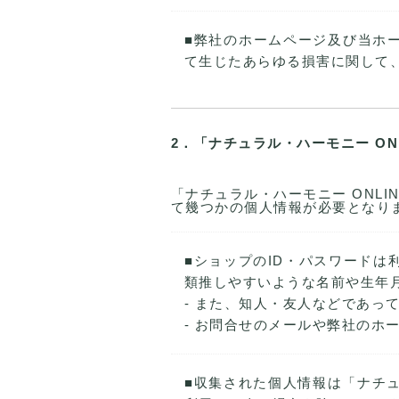
■弊社のホームページ及び当ホ
て生じたあらゆる損害に関して、「
2．「ナチュラル・ハーモニー ON
「ナチュラル・ハーモニー ONL
て幾つかの個人情報が必要となり
■ショップのID・パスワードは
類推しやすいような名前や生年
- また、知人・友人などであっ
- お問合せのメールや弊社のホ
■収集された個人情報は「ナチュ