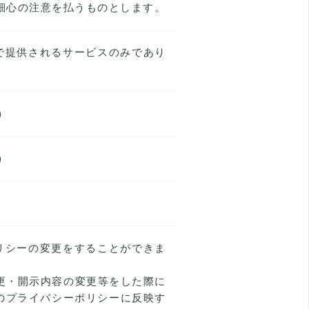
細心の注意を払うものとします。
」で提供されるサービスのみであり
)
)
ポリシーの変更をすることができま
変更・開示内容の変更等をした際に
のプライバシーポリシーに反映す