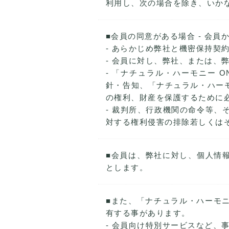
利用し、次の場合を除き、いか
■会員の同意がある場合 - 会
- あらかじめ弊社と機密保持
- 会員に対し、弊社、または
- 「ナチュラル・ハーモニー ON
針・告知、「ナチュラル・ハーモ
の権利、財産を保護するために
- 裁判所、行政機関の命令等、
対する権利侵害の排除若しくは
■会員は、弊社に対し、個人情
とします。
■また、「ナチュラル・ハーモニ
有する事があります。
- 会員向け特別サービスなど、