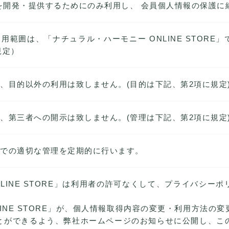
を開発・提供するためにのみ利用し、 会員個人情報の保護に
用範囲は、「ナチュラル・ハーモニー ONLINE STORE
規定）
、目的以外の利用は致しません。(目的は下記、第2項に規定
、第三者への開示は致しません。(管理は下記、第2項に規定
法での適切な管理を定期的に行います。
NLINE STORE」は利用者の許可なくして、プライバシー
LINE STORE」が、個人情報取得内容の変更・利用方法の
とができるよう、弊社ホームページのお知らせに公開し、こ