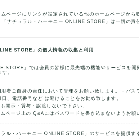
ームページにリンクが設定されている他のホームページから
ナチュラル・ハーモニー ONLINE STORE」は一切の
LINE STORE」の個人情報の収集と利用
INE STORE」では会員の皆様に最先端の機能やサービスを
ます。
利用者ご自身の責任において管理をお願い致します。 - パ
月日、電話番号など は避けることをお勧め致します。
ても開示・貸与・譲渡しないで下さい。
ームページ上の Q&Aにはパスワードを書き込まないようお願
ラル・ハーモニー ONLINE STORE」のサービスを提供