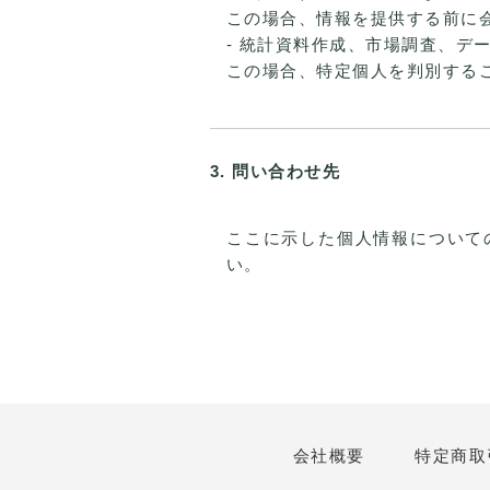
この場合、情報を提供する前に
- 統計資料作成、市場調査、デ
この場合、特定個人を判別する
3. 問い合わせ先
ここに示した個人情報について
い。
会社概要
特定商取