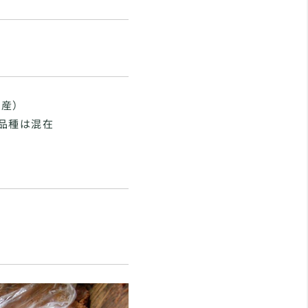
国産）
・品種は混在