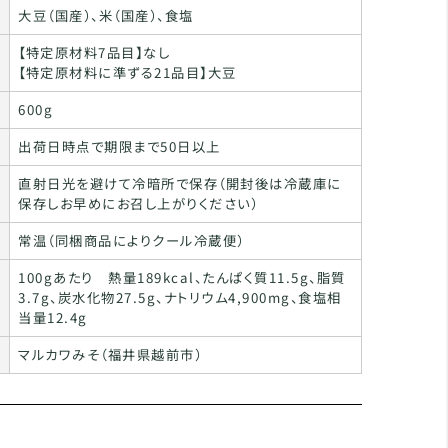
大豆（国産）、米（国産）、食塩
【特定原材料7品目】なし
【特定原材料に準ずる21品目】大豆
600g
出荷日時点で期限まで50日以上
直射日光を避けて冷暗所で保存（開封後は冷蔵庫に
保存しお早めにお召し上がりください）
常温（同梱商品によりクール冷蔵便）
100gあたり 熱量189kcal、たんぱく質11.5g、脂質
3.7g、炭水化物27.5g、ナトリウム4,900mg、食塩相
当量12.4g
マルカワみそ（福井県越前市）