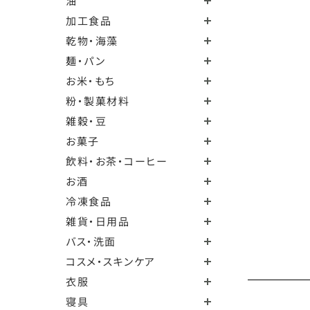
油
加工食品
乾物・海藻
麺・パン
お米・もち
粉・製菓材料
雑穀・豆
お菓子
飲料・お茶・コーヒー
お酒
冷凍食品
雑貨・日用品
バス・洗面
コスメ・スキンケア
衣服
寝具