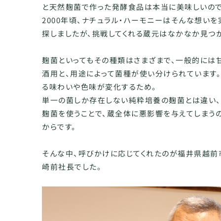
と天然麹菌で作った発酵食品は本当に美味しいので
2000年頃、ナチュラル・ハーモニーはそんな想い
探しましたが、挑戦してくれる蔵元はなかなか見つか
麹菌といってもその種類はさまざまで、一般的には
酒用と、用途によって菌種が使い分けられています
る味わいや色味が変化するため。
単一の菌しか存在しない純粋培養の麹菌とは違い
麹菌を使うことで、蔵全体に悪影響を与えてしまう
からです。
そんな中、呼びかけに応じてくれたのが福井県越前
崎前社長でした。