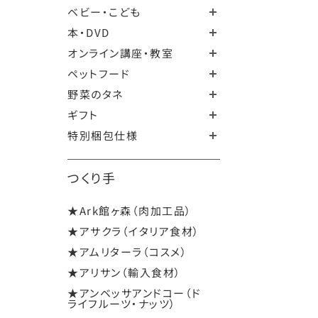
ベビー・こども
本・DVD
オンライン講座・教室
ペットフード
野菜のタネ
ギフト
特別梱包仕様
つくり手
★Ark館ヶ森（肉加工品）
★アサクラ（イタリア食材）
★アムリターラ（コスメ）
★アリサン（輸入食材）
★アンベッサアンドコー（ド
ライフルーツ・ナッツ）