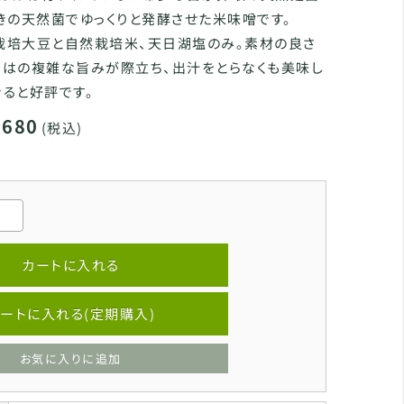
きの天然菌でゆっくりと発酵させた米味噌です。
栽培大豆と自然栽培米、天日湖塩のみ。素材の良さ
ではの複雑な旨みが際立ち、出汁をとらなくも美味し
ると好評です。
,680
(税込)
カートに入れる
ートに入れる(定期購入)
お気に入りに追加