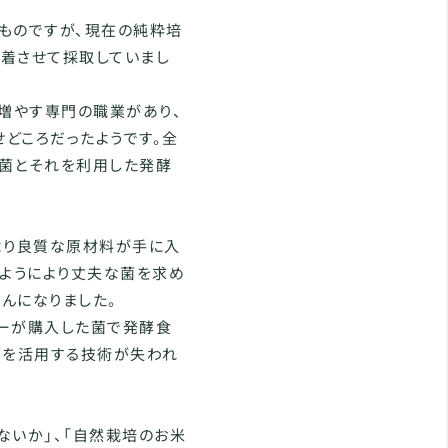
ものですが、現在の純粋培
着させて採取していまし
て増やす専門の職業があり、
どころだったようです。全
菌とそれを利用した発酵
より良質な原材料が手に入
るようにより丈夫な菌を求め
んになりました。
ーが購入した菌で発酵食
菌を活用する技術が失われ
ないか」、「自然栽培のお米