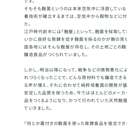
です。
そもそも麹菌というのは本来空気中に浮遊している
養技術が確立するまでは、空気中から穀物などに付
た。
江戸時代前半には「麹屋」といって、麹菌を採取し
いかに良好な発酵を促す麹菌を採るのかが腕の見せ
国各地にはそんな麹屋が存在し、その土地ごとの麹
醸造食品がつくられていました。
しかし、明治以降になって、戦争などの情勢悪化に
れづらくなったことで、どんな原材料でも醸造でき
る声が増え、それに合わせて純粋培養菌の開発が盛
安定した品質を保つため、今ではほとんどのメーカ
品をつくるようになり、かつて行われていた天然麹
ていきました。
「何とか蔵付きの麹菌を使った発酵食品を復活でき