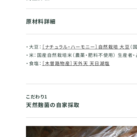
原材料詳細
・大豆：
［ナチュラル・ハーモニー］自然栽培 大豆
（
・米：国産自然栽培米（農薬・肥料不使用） 生産者
・食塩：
［木曽路物産］天外天 天日湖塩
こだわり1
天然麹菌の自家採取