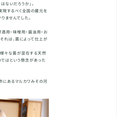
はないだろうか」。
を実現するべく全国の蔵元を
りませんでした。
甘酒用・味噌用・醤油用・お
。それは、菌によって仕上が
、様々な菌が混在する天然
のではという懸念があった
市にあるマルカワみその河