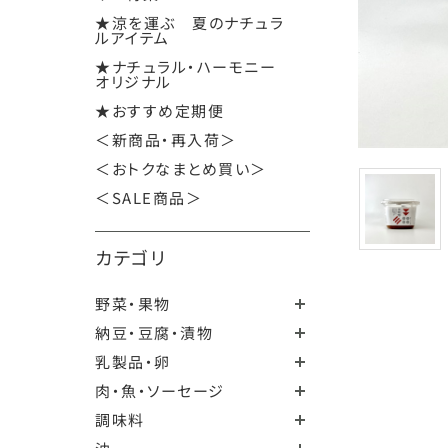
★涼を運ぶ 夏のナチュラ
ルアイテム
★ナチュラル・ハーモニー
オリジナル
★おすすめ定期便
＜新商品・再入荷＞
＜おトクなまとめ買い＞
＜SALE商品＞
カテゴリ
野菜・果物
納豆・豆腐・漬物
乳製品・卵
肉・魚・ソーセージ
調味料