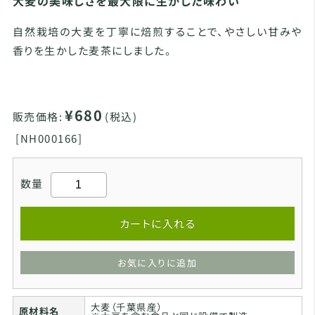
大麦の美味しさを最大限に生かした味わい
自然栽培の大麦を丁寧に焙煎することで、やさしい甘みや
香りを生かした麦茶にしました。
¥680
販売価格:
(税込)
[
NH000166]
数量
カートに入れる
お気に入りに追加
大麦（千葉県産）
原材料名