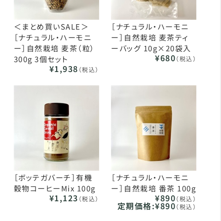
＜まとめ買いSALE＞
［ナチュラル・ハーモニ
［ナチュラル・ハーモニ
ー］自然栽培 麦茶ティ
ー］自然栽培 麦茶（粒）
ーバッグ 10g×20袋入
¥680
300g 3個セット
（税込）
¥1,938
（税込）
［ボッテガバーチ］有機
［ナチュラル・ハーモニ
穀物コーヒーMix 100g
ー］自然栽培 番茶 100g
¥1,123
¥890
（税込）
（税込）
定期価格:
¥890
（税込）