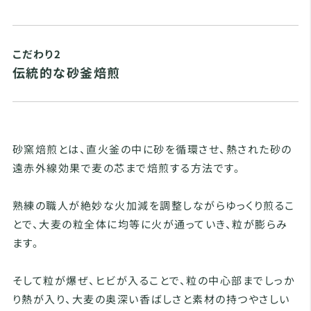
こだわり2
伝統的な砂釜焙煎
砂窯焙煎とは、直火釜の中に砂を循環させ、熱された砂の
遠赤外線効果で麦の芯まで焙煎する方法です。
熟練の職人が絶妙な火加減を調整しながらゆっくり煎るこ
とで、大麦の粒全体に均等に火が通っていき、粒が膨らみ
ます。
そして粒が爆ぜ、ヒビが入ることで、粒の中心部までしっか
り熱が入り、大麦の奥深い香ばしさと素材の持つやさしい