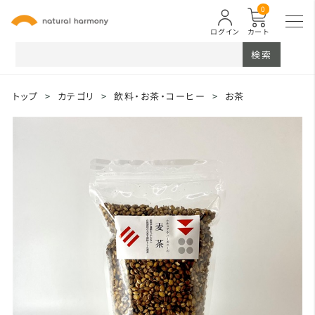
0
ログイン
カート
検索
トップ
>
カテゴリ
>
飲料・お茶・コーヒー
>
お茶