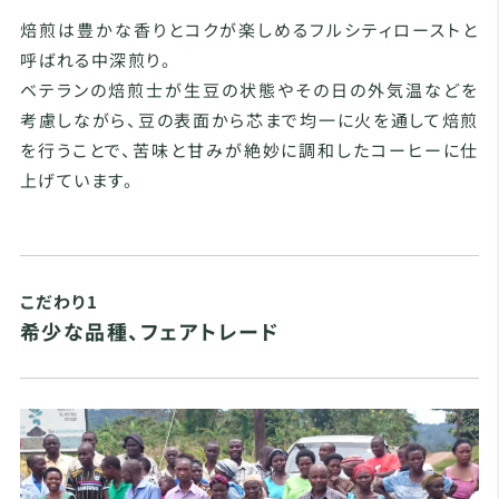
焙煎は豊かな香りとコクが楽しめるフルシティローストと
呼ばれる中深煎り。
ベテランの焙煎士が生豆の状態やその日の外気温などを
考慮しながら、豆の表面から芯まで均一に火を通して焙煎
を行うことで、苦味と甘みが絶妙に調和したコーヒーに仕
上げています。
こだわり1
希少な品種、フェアトレード