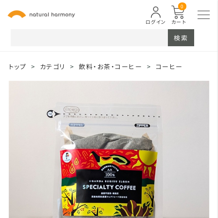
0
ログイン
カート
検索
トップ
>
カテゴリ
>
飲料・お茶・コーヒー
>
コーヒー