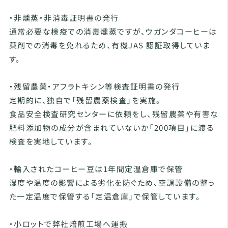
・非燻蒸・非消毒証明書の発行
通常必要な検疫での消毒燻蒸ですが、ウガンダコーヒーは
薬剤での消毒を免れるため、有機JAS 認証取得していま
す。
・残留農薬・アフラトキシン等検査証明書の発行
定期的に、独自で「残留農薬検査」を実施。
食品安全検査研究センターに依頼をし、残留農薬や有害な
肥料添加物の成分が含まれていないか「200項目」に渡る
検査を実地しています。
・輸入されたコーヒー豆は1年間定温倉庫で保管
湿度や温度の影響による劣化を防ぐため、空調設備の整っ
た一定温度で保管する「定温倉庫」で保管しています。
・小ロットで弊社焙煎工場へ運搬