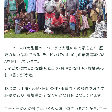
コーヒーの3大品種の一つアラビカ種の中で最も古く、歴
史の長い品種である「ティピカ（Typica）」の最高等級のA
Aを使用しています。
ティピカは柔らかな酸味とコク・爽やかな後味・柑橘系の
甘い香りが特徴。
栽培には土壌・気候・日照条件・雨量などの条件を満たす
必要があり、栽培量が少なく希少な品種となっています。
コーヒーの木の種子はさくらんぼに似ていることから、コー