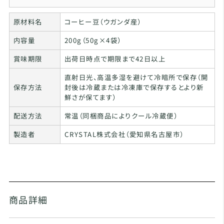
原材料名
コーヒー豆（ウガンダ産）
内容量
200g（50g×4袋）
賞味期限
出荷日時点で期限まで42日以上
直射日光、高温多湿を避けて冷暗所で保存（開
保存方法
封後は冷蔵または冷凍庫で保存するとより新
鮮さが保てます）
配送方法
常温（同梱商品によりクール冷蔵便）
製造者
CRYSTAL株式会社（愛知県名古屋市）
商品詳細