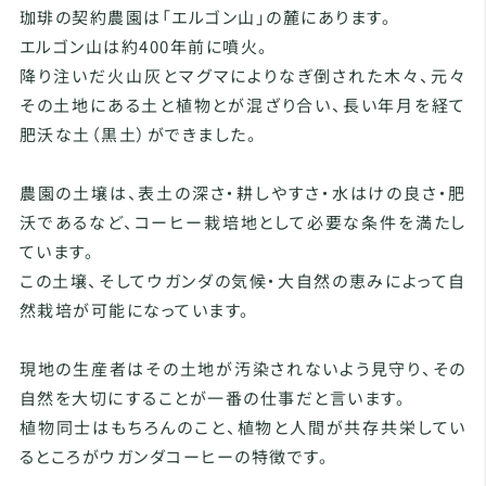
珈琲の契約農園は「エルゴン山」の麓にあります。
エルゴン山は約400年前に噴火。
降り注いだ火山灰とマグマによりなぎ倒された木々、元々
その土地にある土と植物とが混ざり合い、長い年月を経て
肥沃な土（黒土）ができました。
農園の土壌は、表土の深さ・耕しやすさ・水はけの良さ・肥
沃であるなど、コーヒー栽培地として必要な条件を満たし
ています。
この土壌、そしてウガンダの気候・大自然の恵みによって自
然栽培が可能になっています。
現地の生産者はその土地が汚染されないよう見守り、その
自然を大切にすることが一番の仕事だと言います。
植物同士はもちろんのこと、植物と人間が共存共栄してい
るところがウガンダコーヒーの特徴です。