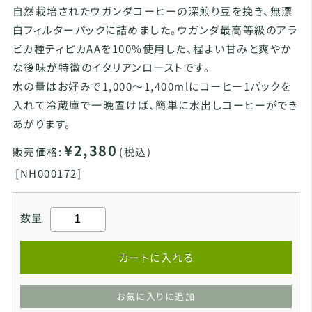
自然栽培されたウガンダコーヒーの深煎り豆を挽き、無漂
白フィルターパックに詰めました。ウガンダ最高等級のアラ
ビカ種ティピカAAを100%使用した、程よい甘みと爽やか
な後味が特徴のイタリアンローストです。
水の量はお好みで1,000～1,400mlにコーヒー1パックを
入れて冷蔵庫で一晩置けば、簡単に水出しコーヒーができ
あがります。
¥2,380
販売価格:
(税込)
[
NH000172]
数量
カートに入れる
お気に入りに追加