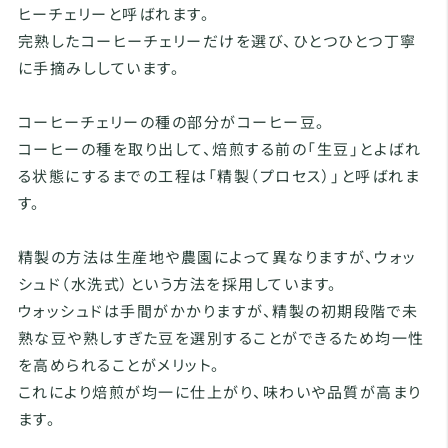
ヒーチェリーと呼ばれます。
完熟したコーヒーチェリーだけを選び、ひとつひとつ丁寧
に手摘みししています。
コーヒーチェリーの種の部分がコーヒー豆。
コーヒーの種を取り出して、焙煎する前の「生豆」とよばれ
る状態にするまでの工程は「精製（プロセス）」と呼ばれま
す。
精製の方法は生産地や農園によって異なりますが、ウォッ
シュド（水洗式）という方法を採用しています。
ウォッシュドは手間がかかりますが、精製の初期段階で未
熟な豆や熟しすぎた豆を選別することができるため均一性
を高められることがメリット。
これにより焙煎が均一に仕上がり、味わいや品質が高まり
ます。