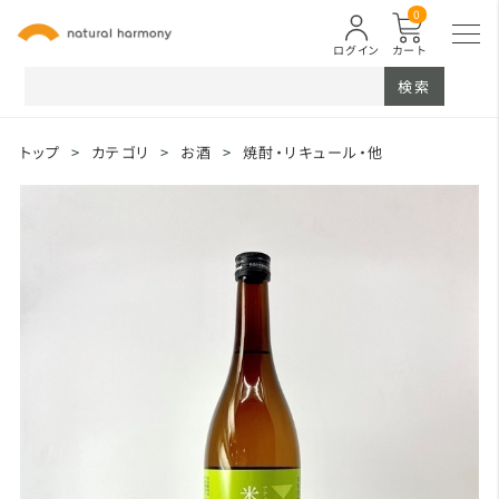
0
ログイン
カート
検索
トップ
>
カテゴリ
>
お酒
>
焼酎・リキュール・他