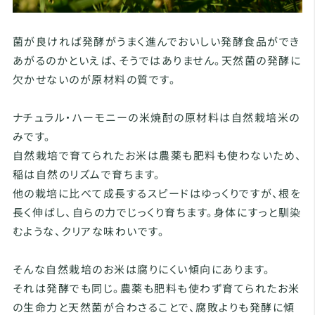
菌が良ければ発酵がうまく進んでおいしい発酵食品ができ
あがるのかといえば、そうではありません。天然菌の発酵に
欠かせないのが原材料の質です。
ナチュラル・ハーモニーの米焼酎の原材料は自然栽培米の
みです。
自然栽培で育てられたお米は農薬も肥料も使わないため、
稲は自然のリズムで育ちます。
他の栽培に比べて成長するスピードはゆっくりですが、根を
長く伸ばし、自らの力でじっくり育ちます。身体にすっと馴染
むような、クリアな味わいです。
そんな自然栽培のお米は腐りにくい傾向にあります。
それは発酵でも同じ。農薬も肥料も使わず育てられたお米
の生命力と天然菌が合わさることで、腐敗よりも発酵に傾