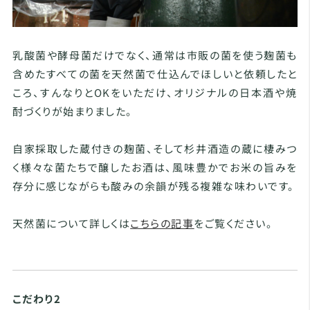
乳酸菌や酵母菌だけでなく、通常は市販の菌を使う麹菌も
含めたすべての菌を天然菌で仕込んでほしいと依頼したと
ころ、すんなりとOKをいただけ、オリジナルの日本酒や焼
酎づくりが始まりました。
自家採取した蔵付きの麹菌、そして杉井酒造の蔵に棲みつ
く様々な菌たちで醸したお酒は、風味豊かでお米の旨みを
存分に感じながらも酸みの余韻が残る複雑な味わいです。
天然菌について詳しくは
こちらの記事
をご覧ください。
こだわり2