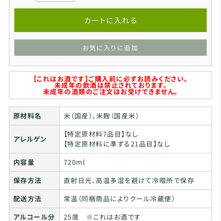
カートに入れる
お気に入りに追加
【これはお酒です】ご購入前に必ずお読みください。
未成年の飲酒は禁止されております。
未成年の酒類のご注文はお受けできません。
原材料名
米（国産）、米麹（国産米）
【特定原材料7品目】なし
アレルゲン
【特定原材料に準ずる21品目】なし
内容量
720ml
保存方法
直射日光、高温多湿を避けて冷暗所で保存
配送方法
常温（同梱商品によりクール冷蔵便）
アルコール分
25度 ※これはお酒です