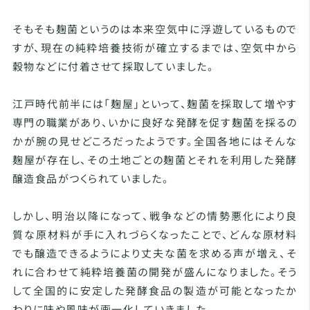
そもそも麹菌というのは本来空気中に浮遊しているもので
すが、現在の純粋培養技術が確立するまでは、空気中から
穀物などに付着させて採取していました。
江戸時代前半には「麹屋」といって、麹菌を採取して増やす
専門の職業があり、いかに良好な発酵を促す麹菌を採るの
かが腕の見せどころだったようです。全国各地にはそんな
麹屋が存在し、その土地ごとの麹菌とそれを利用した発酵
醸造食品がつくられていました。
しかし、明治以降になって、戦争などの情勢悪化により良
質な原材料が手に入れづらくなったことで、どんな原材料
でも醸造できるようにより丈夫な菌を求める声が増え、そ
れに合わせて純粋培養菌の開発が盛んになりました。そう
して全国的に安定した発酵食品の製造が可能となったか
わりに味や風味が画一化していきました。