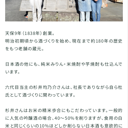
天保9年（1838年）創業。
明治初期頃から酒づくりを始め、現在まで約180年の歴史
をもつ老舗の蔵元。
日本酒の他にも、純米みりん・米焼酎や芋焼酎も仕込んで
います。
六代目当主の杉井均乃介さんは、社長でありながら自ら杜
氏として酒づくりに関わっています。
杉井さんはお米の精米歩合にもこだわっています。一般的
に人気の吟醸酒の場合、40～50%を削りますが、食用の白
米と同じくらいの10%ほどしか削らない日本酒も意欲的に