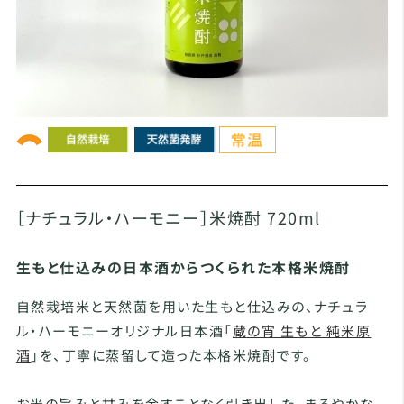
［ナチュラル・ハーモニー］米焼酎 720ml
生もと仕込みの日本酒からつくられた本格米焼酎
自然栽培米と天然菌を用いた生もと仕込みの、ナチュラ
ル・ハーモニーオリジナル日本酒「
蔵の宵 生もと 純米原
酒
」を、丁寧に蒸留して造った本格米焼酎です。
お米の旨みと甘みを余すことなく引き出した、まろやかな