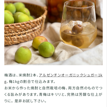
梅酒は、米焼酎2本、
アルゼンチンオーガニックシュガー1k
g
、梅1kgの割合で仕込みます。
お米から作った焼酎と自然栽培の梅、両方自然のものでつ
くる旨みがあります。青梅はキリリと、完熟は芳醇な仕上が
りに。 是非お試し下さい。