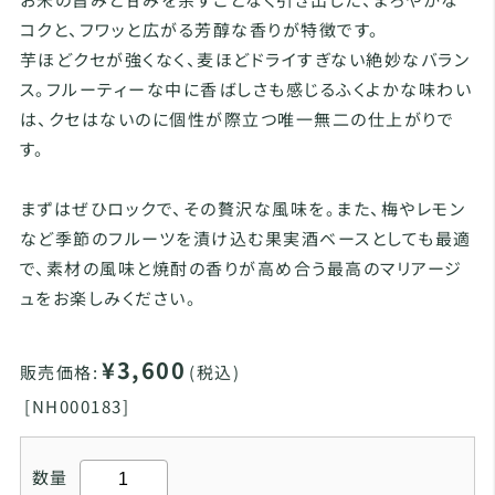
コクと、フワッと広がる芳醇な香りが特徴です。
芋ほどクセが強くなく、麦ほどドライすぎない絶妙なバラン
ス。フルーティーな中に香ばしさも感じるふくよかな味わい
は、クセはないのに個性が際立つ唯一無二の仕上がりで
す。
まずはぜひロックで、その贅沢な風味を。また、梅やレモン
など季節のフルーツを漬け込む果実酒ベースとしても最適
で、素材の風味と焼酎の香りが高め合う最高のマリアージ
ュをお楽しみください。
¥3,600
販売価格:
(税込)
[
NH000183]
数量