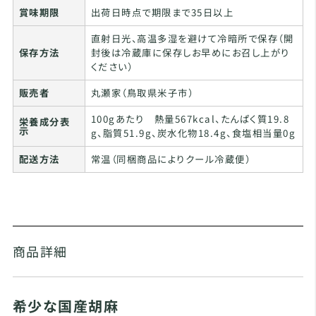
賞味期限
出荷日時点で期限まで35日以上
直射日光、高温多湿を避けて冷暗所で保存（開
保存方法
封後は冷蔵庫に保存しお早めにお召し上がり
ください）
販売者
丸瀬家（鳥取県米子市）
100gあたり 熱量567kcal、たんぱく質19.8
栄養成分表
示
g、脂質51.9g、炭水化物18.4g、食塩相当量0g
配送方法
常温（同梱商品によりクール冷蔵便）
商品詳細
希少な国産胡麻