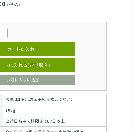
00
(税込)
カートに入れる
ートに入れる(定期購入)
お気に入りに追加
大豆（国産）（遺伝子組み換えでない）
100g
出荷日時点で期限まで87日以上
直射日光、高温多湿を避けて冷暗所で保存