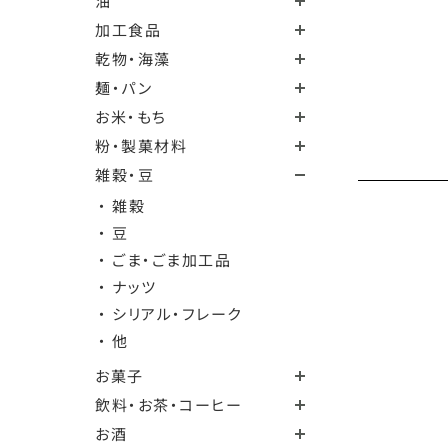
油
加工食品
乾物・海藻
麺・パン
お米・もち
粉・製菓材料
雑穀・豆
・ 雑穀
・ 豆
・ ごま・ごま加工品
・ ナッツ
・ シリアル・フレーク
・ 他
お菓子
飲料・お茶・コーヒー
お酒