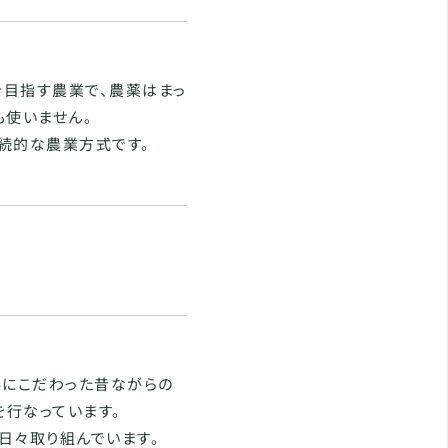
目指す農業で、農薬はまっ
も使いません。
続的な農業方式です。
料にこだわった昔ながらの
行なっています。
日々取り組んでいます。