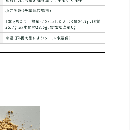
小西製粉（千葉県匝瑳市）
100gあたり 熱量450kcal、たんぱく質36.7g、脂質
25.7g、炭水化物28.5g、食塩相当量0g
常温（同梱商品によりクール冷蔵便）