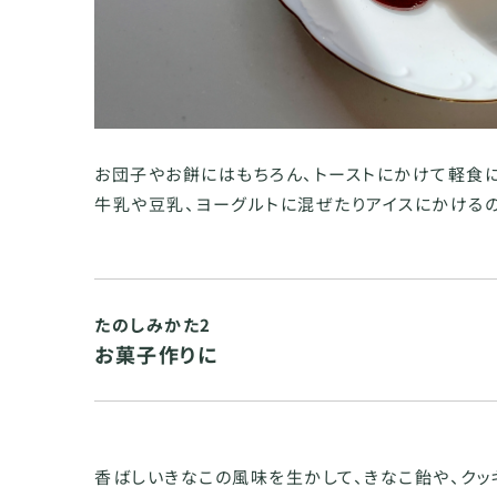
お団子やお餅にはもちろん、トーストにかけて軽食に
牛乳や豆乳、ヨーグルトに混ぜたりアイスにかける
たのしみかた2
お菓子作りに
香ばしいきなこの風味を生かして、きなこ飴や、クッ