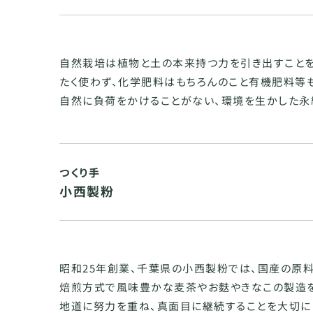
自然栽培は植物と土の本来持つ力を引き出すことを
たく使わず、化学肥料はもちろんのこと有機肥料等
自然に負荷をかけることがない、環境を生かした永
つくり手
小西製粉
昭和25年創業、千葉県の小西製粉では、国産の原
焙煎方式で風味豊かな麦茶やお麩やきなこの製造を
地道に努力を重ね、真面目に継続することを大切に