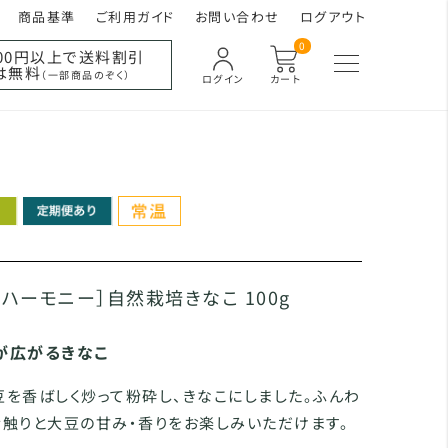
商品基準
ご利用ガイド
お問い合わせ
ログアウト
0
000円以上で送料割引
は無料
（一部商品のぞく）
ログイン
カート
・ハーモニー］自然栽培きなこ 100g
が広がるきなこ
を香ばしく炒って粉砕し、きなこにしました。ふんわ
触りと大豆の甘み・香りをお楽しみいただけます。