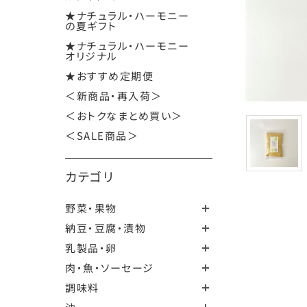
★ナチュラル・ハーモニー
の夏ギフト
★ナチュラル・ハーモニー
オリジナル
★おすすめ定期便
＜新商品・再入荷＞
＜おトクなまとめ買い＞
＜SALE商品＞
カテゴリ
野菜・果物
納豆・豆腐・漬物
乳製品・卵
肉・魚・ソーセージ
調味料