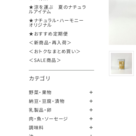
★涼を運ぶ 夏のナチュラ
ルアイテム
★ナチュラル・ハーモニー
オリジナル
★おすすめ定期便
＜新商品・再入荷＞
＜おトクなまとめ買い＞
＜SALE商品＞
カテゴリ
野菜・果物
納豆・豆腐・漬物
乳製品・卵
肉・魚・ソーセージ
調味料