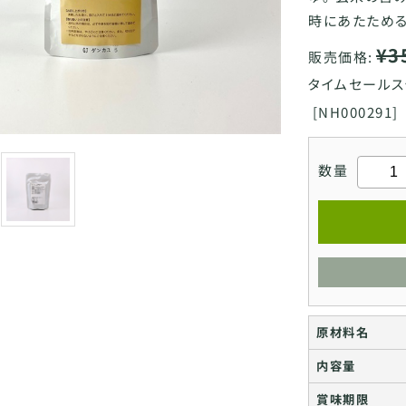
時にあたため
¥3
販売価格:
タイムセールス
[
NH000291]
数量
原材料名
内容量
賞味期限