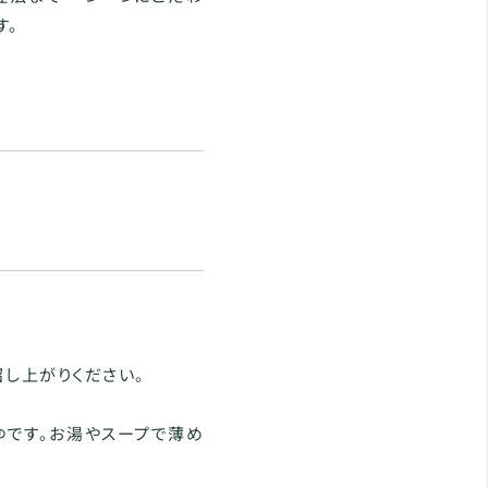
す。
し上がりください。
ゆです。お湯やスープで薄め