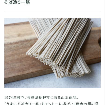
そば造り一筋
1974年設立、長野県長野市にある山本食品。
「うまいそば造り一筋」をモットーに掲げ、生産者の顔の見