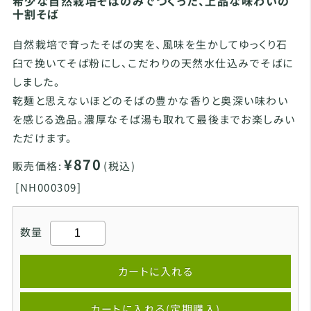
希少な自然栽培そばのみでつくった、上品な味わいの
十割そば
自然栽培で育ったそばの実を、風味を生かしてゆっくり石
臼で挽いてそば粉にし、こだわりの天然水仕込みでそばに
しました。
乾麺と思えないほどのそばの豊かな香りと奥深い味わい
を感じる逸品。濃厚なそば湯も取れて最後までお楽しみい
ただけます。
¥870
販売価格:
(税込)
[
NH000309]
数量
カートに入れる
カートに入れる(定期購入)