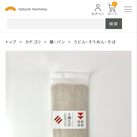
0
ログイン
カート
検索
トップ
>
カテゴリ
>
麺・パン
>
うどん・そうめん・そば