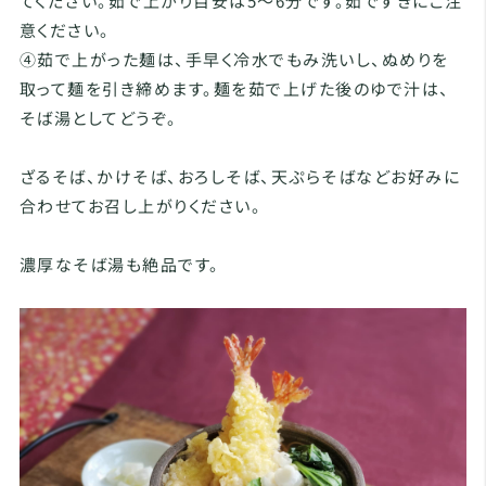
てください。茹で上がり目安は5～6分です。茹ですぎにご注
意ください。
④茹で上がった麺は、手早く冷水でもみ洗いし、ぬめりを
取って麺を引き締めます。麺を茹で上げた後のゆで汁は、
そば湯としてどうぞ。
ざるそば、かけそば、おろしそば、天ぷらそばなどお好みに
合わせてお召し上がりください。
濃厚なそば湯も絶品です。