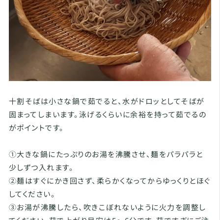
十割そばは小さな鍋で茹でると、水がドロッとしてそばが
固まってしまいます。泳げるくらいに余裕を持って茹でるの
がポイントです。
①大きな鍋にたっぷりのお湯を沸騰させ、麺をパラパラと
少しずつ入れます。
②麺はすぐにかき回さず、柔らかくなってからゆっくりとほぐ
してください。
③お湯が沸騰したら、吹きこぼれないように火力を調整し