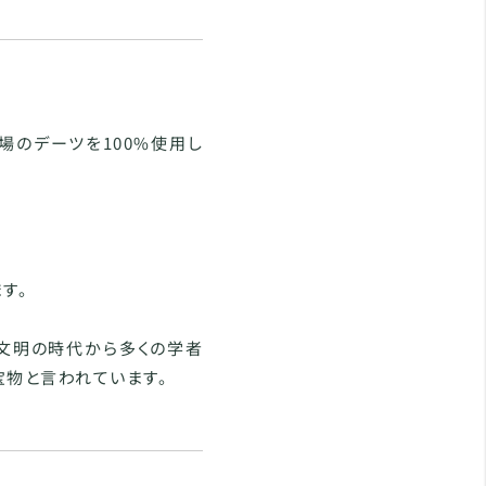
場のデーツを100%使用し
す。
文明の時代から多くの学者
宝物と言われています。