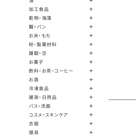
油
加工食品
乾物・海藻
麺・パン
お米・もち
粉・製菓材料
雑穀・豆
お菓子
飲料・お茶・コーヒー
お酒
冷凍食品
雑貨・日用品
バス・洗面
コスメ・スキンケア
衣服
寝具