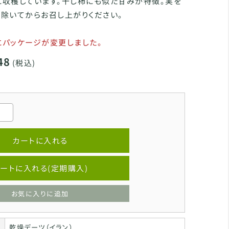
に収穫しています。干し柿にも似た甘みが特徴。実を
除いてからお召し上がりください。
月にパッケージが変更しました。
48
(税込)
カートに入れる
ートに入れる(定期購入)
お気に入りに追加
乾燥デーツ（イラン）