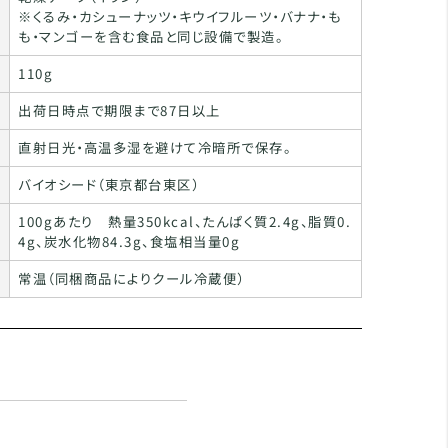
※くるみ・カシューナッツ・キウイフルーツ・バナナ・も
も・マンゴーを含む食品と同じ設備で製造。
110g
出荷日時点で期限まで87日以上
直射日光・高温多湿を避けて冷暗所で保存。
バイオシード（東京都台東区）
100gあたり 熱量350kcal、たんぱく質2.4g、脂質0.
4g、炭水化物84.3g、食塩相当量0g
常温（同梱商品によりクール冷蔵便）