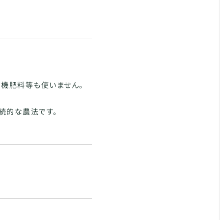
有機肥料等も使いません。
続的な農法です。