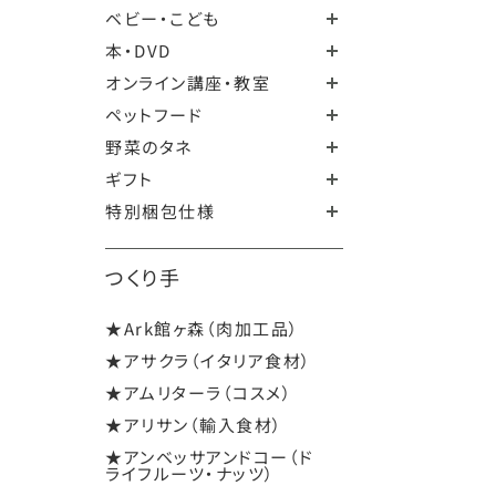
ベビー・こども
本・DVD
オンライン講座・教室
ペットフード
野菜のタネ
ギフト
特別梱包仕様
つくり手
★Ark館ヶ森（肉加工品）
★アサクラ（イタリア食材）
★アムリターラ（コスメ）
★アリサン（輸入食材）
★アンベッサアンドコー（ド
ライフルーツ・ナッツ）