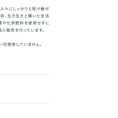
で人々にしっかりと受け継が
存、生き生きと輝いた生活
薬や化学肥料を使用せずに
輸入販売を行っています。
一切使用していません。