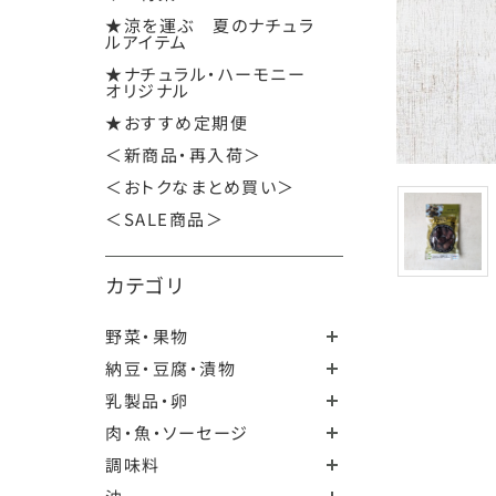
★涼を運ぶ 夏のナチュラ
ルアイテム
★ナチュラル・ハーモニー
オリジナル
★おすすめ定期便
＜新商品・再入荷＞
＜おトクなまとめ買い＞
＜SALE商品＞
カテゴリ
野菜・果物
納豆・豆腐・漬物
乳製品・卵
肉・魚・ソーセージ
調味料