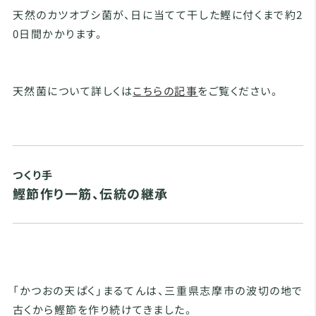
天然のカツオブシ菌が、日に当てて干した鰹に付くまで約2
0日間かかります。
天然菌について詳しくは
こちらの記事
をご覧ください。
つくり手
鰹節作り一筋、伝統の継承
「かつおの天ぱく」まるてんは、三重県志摩市の波切の地で
古くから鰹節を作り続けてきました。