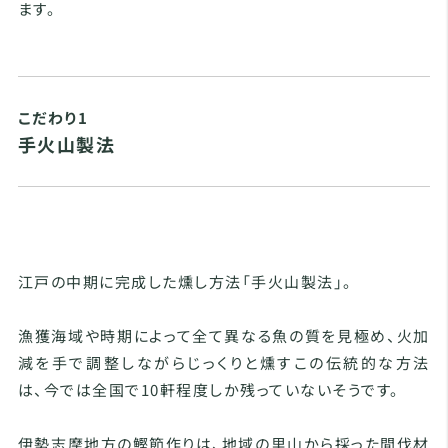
ます。
こだわり1
手火山製法
江戸の中期に完成した燻し方法「手火山製法」。
漁獲海域や時期によって全て異なる魚の質を見極め、火加
減を手で調整しながらじっくりと燻すこの伝統的な方法
は、今では全国で10軒程度しか残っていないそうです。
伊勢志摩地方の鰹節作りは、地域の里山から採った間伐材