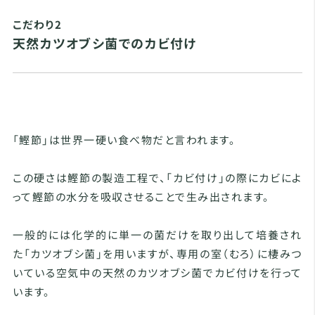
こだわり2
天然カツオブシ菌でのカビ付け
「鰹節」は世界一硬い食べ物だと言われます。
この硬さは鰹節の製造工程で、「カビ付け」の際にカビによ
って鰹節の水分を吸収させることで生み出されます。
一般的には化学的に単一の菌だけを取り出して培養され
た「カツオブシ菌」を用いますが、専用の室（むろ）に棲みつ
いている空気中の天然のカツオブシ菌でカビ付けを行って
います。