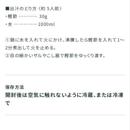
■出汁のとり方 〈約 5人前〉
・鰹節 ………… 30g
・水 ……………1000ml
①鍋に水を入れて火にかけ、沸騰したら鰹節を入れて1～
2分煮出して火を止める。
②目の細かいザルやこし器で鰹節をゆっくり濾す。
保存方法
開封後は空気に触れないように冷蔵、または冷凍
で