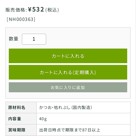
¥532
販売価格:
(税込)
[
NH000363]
数量
カートに入れる
カートに入れる(定期購入)
お気に入りに追加
原材料名
かつお・枯れぶし（国内製造）
内容量
40g
賞味期限
出荷日時点で期限まで87日以上