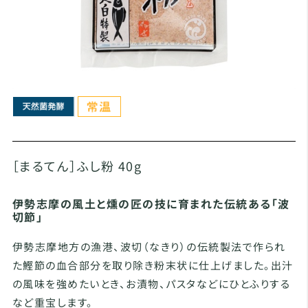
［まるてん］ふし粉 40g
伊勢志摩の風土と燻の匠の技に育まれた伝統ある「波
切節」
伊勢志摩地方の漁港、波切（なきり）の伝統製法で作られ
た鰹節の血合部分を取り除き粉末状に仕上げました。出汁
の風味を強めたいとき、お漬物、パスタなどにひとふりする
など重宝します。