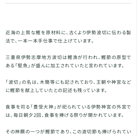
近海の上質な鰹を原材料に、古くより伊勢波切に伝わる製
法で、一本一本手仕事で仕上げています。
三重県伊勢志摩地方波切は鰹漁が行われ、鰹節の原型で
ある「堅魚」が盛んに加工されていたと言われています。
「波切」の名は、木簡等にも記されており、王朝や神宮など
に鰹節を献上していたとの記述も残っています。
食事を司る「豊受大神」が祀られている伊勢神宮の外宮で
は、毎日朝夕2回、食事を捧げる祭りが開かれています。
その神饌の一つが鰹節であり、この波切節も捧げられてい