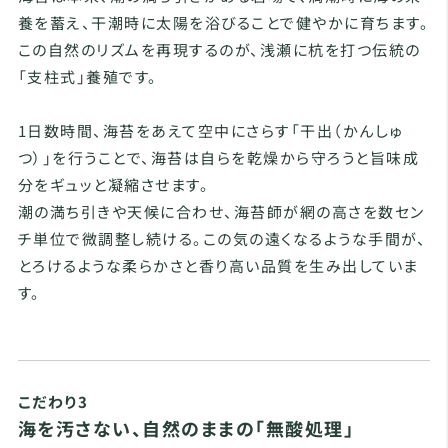
養を蓄え、干潮時に太陽を浴びることで健やかに育ちます。
この自然のリズムを再現するのが、浅瀬に杭を打つ伝統の
「支柱式」養殖です。
1日数時間、海苔をあえて空中にさらす「干出（かんしゅ
つ）」を行うことで、海苔は自らを乾燥から守ろうと旨味成
分をギュッと凝縮させます。
潮の満ち引きや天候に合わせ、海苔師が網の高さを数セン
チ単位で微調整し続ける。この気の遠くなるような手間が、
とろけるような柔らかさと香り高い品質を生み出していま
す。
こだわり3
海を汚さない、自然のままの「無酸処理」