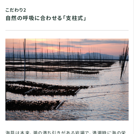
こだわり2
自然の呼吸に合わせる「支柱式」
海苔は本来、潮の満ち引きがある岩場で、満潮時に海の栄