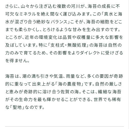
さらに、山々から注ぎ込む複数の河川が、海苔の成長に不
可欠なミネラルを絶え間なく運び込みます。この「真水と海
水が混ざり合う絶妙なバランス」こそが、海苔の細胞をどこ
までも柔らかくし、とろけるような甘みを生み出すのです。
ところが、近年の環境変化は品質や収穫量に多大な影響を
及ぼしています。特に「支柱式・無酸処理」の海苔は自然の
力のみで育てるため、その影響をよりダイレクトに受けざる
を得ません。
海苔は、潮の満ち引きや気温、雨量など、多くの要因が奇跡
的に重なって出来上がる「海の農産物」です。自然の厳しさ
と恵みが奇跡的に溶け合う佐賀の海。そこは、繊細な海苔
がその生命力を最も輝かせることができる、世界でも稀有
な「聖地」なのです。