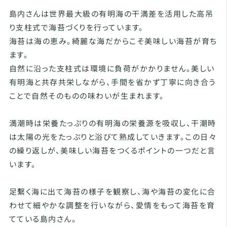
島内さんは世界最大級の有明海の干満差を活用した高吊
り支柱式で海苔づくりを行っています。
海苔は海の恵み。綺麗な海だからこそ美味しい海苔が育ち
ます。
自然に沿った支柱式は環境に負荷がかかりません。美しい
有明海と共存共栄しながら、手間を省かず丁寧に向き合う
ことで自然そのものの味わいが生まれます。
満潮時は栄養たっぷりの有明海の栄養源を吸収し、干潮時
は太陽の光をたっぷりと浴びて熟成していきます。この日々
の繰り返しが、美味しい海苔をつくるポイントの一つだと言
います。
足繫く海に出て海苔の様子を観察し、海や海苔の変化に合
わせて細やかな調整を行いながら、愛情をもって海苔を育
てている島内さん。