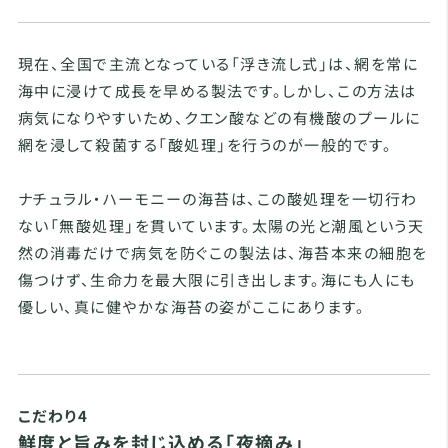
現在、全国で主流となっている「浮き流し式」は、網を常に
海中に浸けて成長を早める製法です。しかし、この方法は
病気になりやすいため、クエン酸などの有機酸のプールに
網を浸して殺菌する「酸処理」を行うのが一般的です。
ナチュラル・ハーモニーの海苔は、この酸処理を一切行わ
ない「無酸処理」を貫いています。太陽の光と潮風という天
然の消毒だけで病気を防ぐこの製法は、海苔本来の細胞を
傷つけず、生命力を最大限に引き出します。海にも人にも
優しい、真に健やかな海苔の姿がここにあります。
こだわり4
鮮度と旨みを封じ込める「夜摘み」