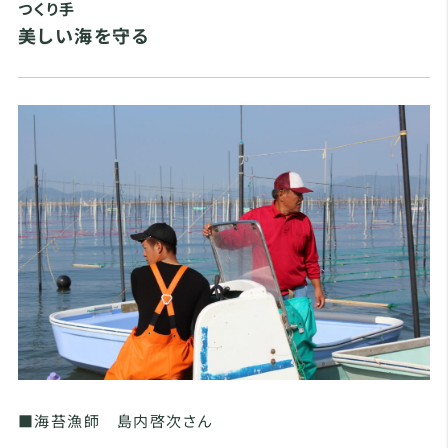
つくり手
美しい海を守る
■海苔漁師 島内啓次さん