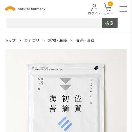
0
ログイン
カート
検索
トップ
>
カテゴリ
>
乾物・海藻
>
海苔・海藻