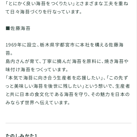
「とにかく良い海苔をつくりたい」とさまざまな工夫を重ね
て日々海苔づくりを行なっています。
■佐藤海苔
1969年に設立、栃木県宇都宮市に本社を構える佐藤海
苔。
島内さんが育て、丁寧に摘んだ海苔を原料に、焼き海苔や
味付け海苔をつくっています。
「本気で海苔に向き合う生産者を応援したい」、「この先ず
っと美味しい海苔を後世に残したい」という想いで、生産者
と共に日本の食文化である海苔を守り、その魅力を日本の
みならず世界へ伝えています。
たのしみかた1