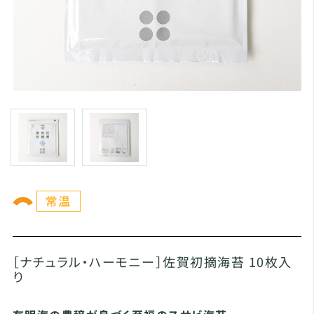
［ナチュラル・ハーモニー］佐賀初摘海苔 10枚入
り