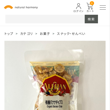
0
ログイン
カート
検索
トップ
>
カテゴリ
>
お菓子
>
スナック・せんべい