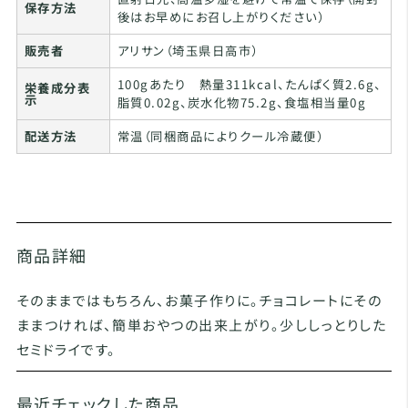
保存方法
後はお早めにお召し上がりください）
販売者
アリサン（埼玉県日高市）
100gあたり 熱量311kcal、たんぱく質2.6g、
栄養成分表
示
脂質0.02g、炭水化物75.2g、食塩相当量0g
配送方法
常温（同梱商品によりクール冷蔵便）
商品詳細
そのままではもちろん、お菓子作りに。チョコレートにその
ままつければ、簡単おやつの出来上がり。少ししっとりした
セミドライです。
最近チェックした商品