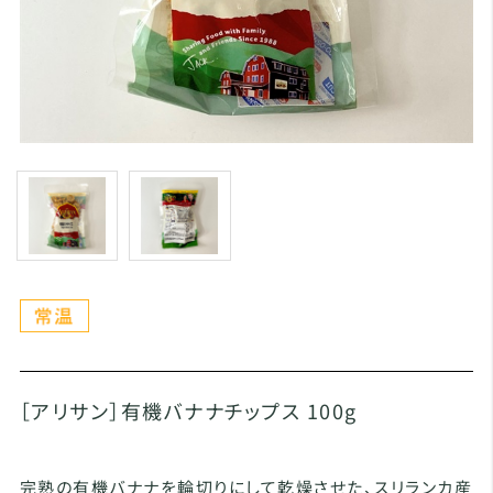
［アリサン］有機バナナチップス 100g
完熟の有機バナナを輪切りにして乾燥させた、スリランカ産