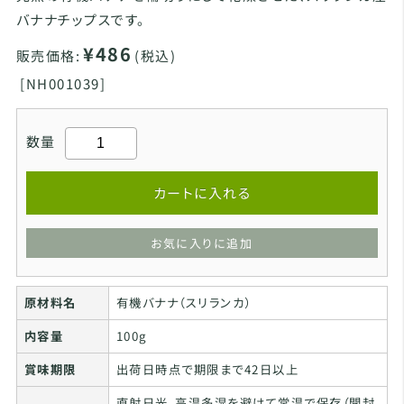
バナナチップスです。
¥486
販売価格:
(税込)
[
NH001039]
数量
カートに入れる
お気に入りに追加
原材料名
有機バナナ（スリランカ）
内容量
100g
賞味期限
出荷日時点で期限まで42日以上
直射日光、高温多湿を避けて常温で保存（開封