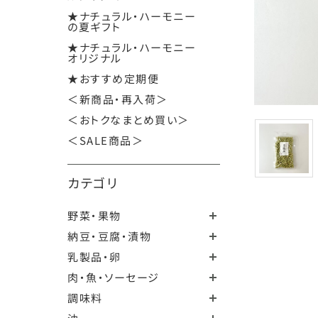
★ナチュラル・ハーモニー
の夏ギフト
★ナチュラル・ハーモニー
オリジナル
★おすすめ定期便
＜新商品・再入荷＞
＜おトクなまとめ買い＞
＜SALE商品＞
カテゴリ
野菜・果物
納豆・豆腐・漬物
乳製品・卵
肉・魚・ソーセージ
調味料