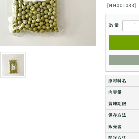
[
NH001083]
数量
原材料名
内容量
賞味期限
保存方法
販売者
配送方法