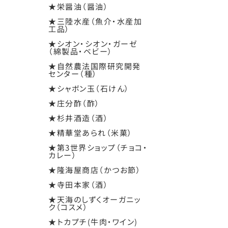
★栄醤油（醤油）
★三陸水産（魚介・水産加
工品）
★シオン・シオン・ガーゼ
（綿製品・ベビー）
★自然農法国際研究開発
センター（種）
★シャボン玉（石けん）
★庄分酢（酢）
★杉井酒造（酒）
★精華堂あられ（米菓）
★第3世界ショップ（チョコ・
カレー）
★隆海屋商店（かつお節）
★寺田本家（酒）
★天海のしずくオーガニッ
ク（コスメ）
★トカプチ(牛肉・ワイン)