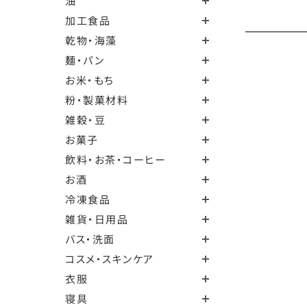
油
加工食品
乾物・海藻
麺・パン
お米・もち
粉・製菓材料
雑穀・豆
お菓子
飲料・お茶・コーヒー
お酒
冷凍食品
雑貨・日用品
バス・洗面
コスメ・スキンケア
衣服
寝具