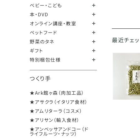
ベビー・こども
本・DVD
オンライン講座・教室
ペットフード
最近チェ
野菜のタネ
ギフト
特別梱包仕様
つくり手
★Ark館ヶ森（肉加工品）
★アサクラ（イタリア食材）
★アムリターラ（コスメ）
★アリサン（輸入食材）
★アンベッサアンドコー（ド
ライフルーツ・ナッツ）