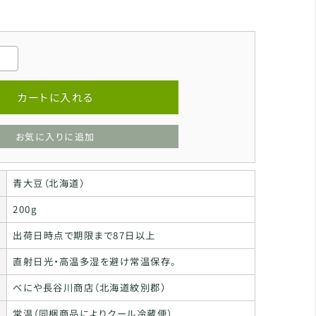
カートに入れる
お気に入りに追加
青大豆（北海道）
200g
出荷日時点で期限まで87日以上
直射日光・高温多湿を避け常温保存。
べにや長谷川商店（北海道紋別郡）
常温（同梱商品によりクール冷蔵便）