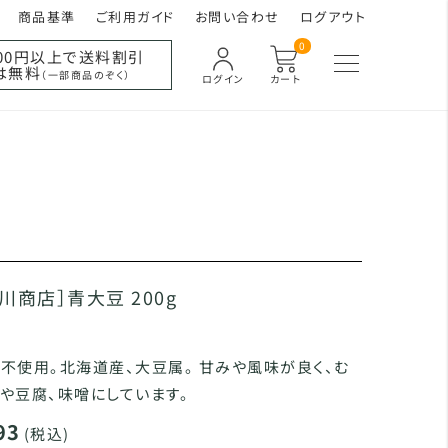
商品基準
ご利用ガイド
お問い合わせ
ログアウト
0
000円以上で送料割引
は無料
（一部商品のぞく）
ログイン
カート
川商店］青大豆 200g
不使用。北海道産、大豆属。 甘みや風味が良く、む
や豆腐、味噌にしています。
93
(税込)