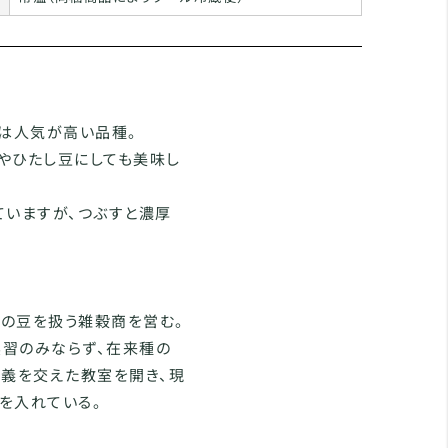
では人気が高い品種。
やひたし豆にしても美味し
ていますが、つぶすと濃厚
産の豆を扱う雑穀商を営む。
実習のみならず、在来種の
講義を交えた教室を開き、現
を入れている。