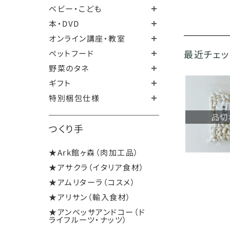
ベビー・こども
本・DVD
オンライン講座・教室
最近チェ
ペットフード
野菜のタネ
ギフト
特別梱包仕様
品切
つくり手
★Ark館ヶ森（肉加工品）
★アサクラ（イタリア食材）
★アムリターラ（コスメ）
★アリサン（輸入食材）
★アンベッサアンドコー（ド
ライフルーツ・ナッツ）