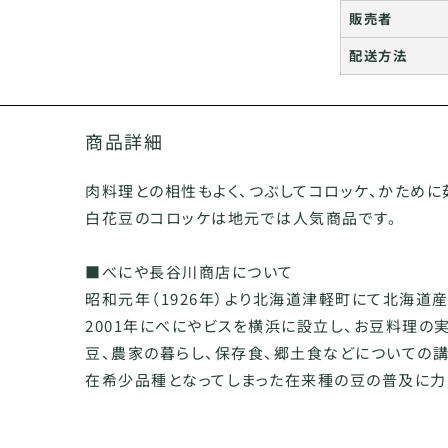
販売者
配送方法
商品詳細
肉料理との相性もよく、つぶしてコロッケ、かために
白花豆のコロッケは地元では人気商品です。
■べにや長谷川商店について
昭和元年（1926年）より北海道津軽町にて北海道
2001年にべにやビスを横浜に設立し、お豆料理の
豆、農家の暮らし、保存食、郷土食などについての
在希少品種となってしまった在来種の豆の普及に力