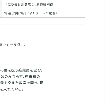
べにや長谷川商店（北海道紋別郡）
常温（同梱商品によりクール冷蔵便）
茹でてサラダに。
産の豆を扱う雑穀商を営む。
実習のみならず、在来種の
講義を交えた教室を開き、現
を入れている。