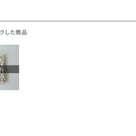
ックした商品
れ