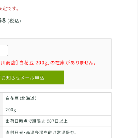
未定です。
58
(税込)
川商店］白花豆 200g」の在庫がありません。
荷お知らせメール申込
白花豆（北海道）
200g
出荷日時点で期限まで87日以上
直射日光・高温多湿を避け常温保存。