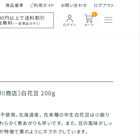
商品基準
ご利用ガイド
お問い合わせ
ログアウト
0
000円以上で送料割引
は無料
（一部商品のぞく）
ログイン
カート
川商店］白花豆 200g
不使用。北海道産。 在来種の中生白花豆は小振り
わらかく煮あがりも早いです。 また、豆の風味がしっ
が特徴で栗のようにホクホクしています。