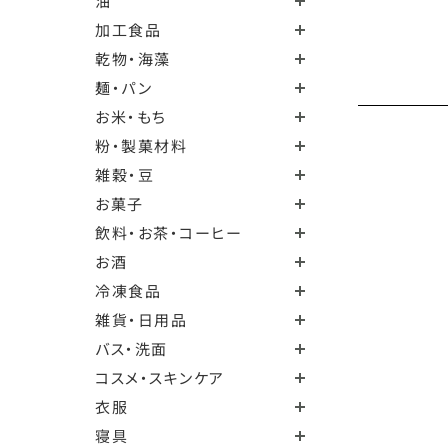
油
加工食品
乾物・海藻
麺・パン
お米・もち
粉・製菓材料
雑穀・豆
お菓子
飲料・お茶・コーヒー
お酒
冷凍食品
雑貨・日用品
バス・洗面
コスメ・スキンケア
衣服
寝具