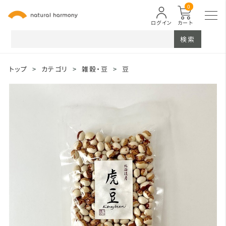
0
ログイン
カート
検索
トップ
>
カテゴリ
>
雑穀・豆
>
豆