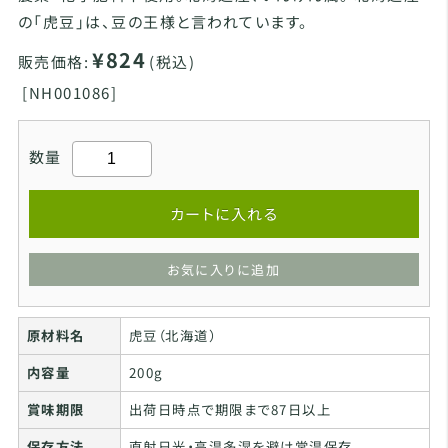
の「虎豆」は、豆の王様と言われています。
¥824
販売価格:
(税込)
[
NH001086]
数量
カートに入れる
お気に入りに追加
原材料名
虎豆（北海道）
内容量
200g
賞味期限
出荷日時点で期限まで87日以上
保存方法
直射日光・高温多湿を避け常温保存。