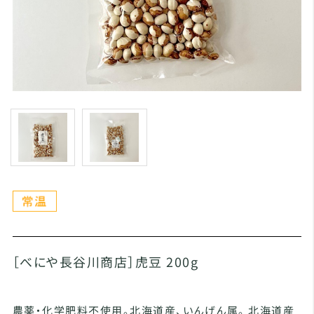
［べにや長谷川商店］虎豆 200g
農薬・化学肥料不使用。北海道産、いんげん属。 北海道産