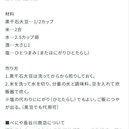
材料
黒千石大豆…1/2カップ
米…2合
水…2.5カップ弱
酒…大さじ1
塩…ひとつまみ（またはにがりひとたらし）
作り方
1.黒千石大豆は洗ってからから煎りしておく。
2.米を洗って水を切り、分量の水と調味料、豆を入れて炊
飯器で炊く。
※塩の代わりににがり（ひとたらし）でもよい。ご飯につや
が出る。（黒豆でも代用可）
■べにや長谷川商店について