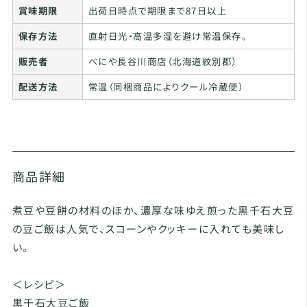
賞味期限
出荷日時点で期限まで87日以上
保存方法
直射日光・高温多湿を避け常温保存。
販売者
べにや長谷川商店（北海道紋別郡）
配送方法
常温（同梱商品によりクール冷蔵便）
商品詳細
煮豆や豆餅の材料のほか、濃厚な味ゆえ煎った黒千石大豆
の豆ご飯は人気で、スコーンやクッキーに入れても美味し
い。
＜レシピ＞
黒千石大豆ご飯