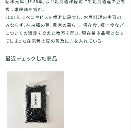
昭和元年（1926年）より北海道津軽町にて北海道産の豆を
扱う雑穀商を営む。
2001年にべにやビスを横浜に設立し、お豆料理の実習の
みならず、在来種の豆、農家の暮らし、保存食、郷土食など
についての講義を交えた教室を開き、現在希少品種となっ
てしまった在来種の豆の普及に力を入れている。
最近チェックした商品