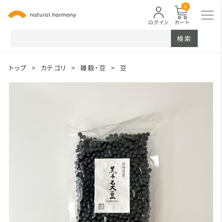
0
ログイン
カート
検索
トップ
>
カテゴリ
>
雑穀・豆
>
豆