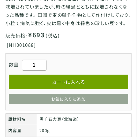
栽培されていましたが、時の経過とともに栽培されなくな
った品種です。 田圃で麦の輪作作物として作付けしており、
小粒で病気に強く、皮は黒く中身は緑色の珍しい豆です。
¥693
販売価格:
(税込)
[
NH001088]
数量
カートに入れる
お気に入りに追加
原材料名
黒千石大豆（北海道）
内容量
200g