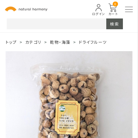
0
ログイン
カート
検索
トップ
>
カテゴリ
>
乾物・海藻
>
ドライフルーツ