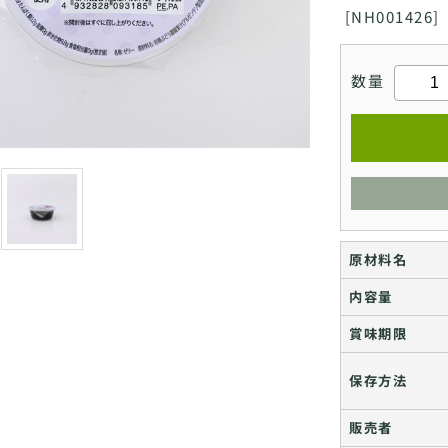
[
NH001426]
数量
原材料名
内容量
賞味期限
保存方法
販売者