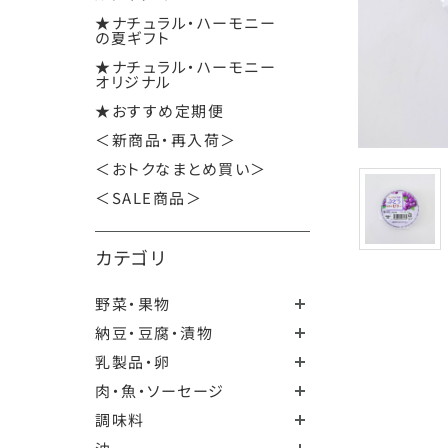
★ナチュラル・ハーモニー
の夏ギフト
★ナチュラル・ハーモニー
オリジナル
★おすすめ定期便
＜新商品・再入荷＞
＜おトクなまとめ買い＞
＜SALE商品＞
カテゴリ
野菜・果物
納豆・豆腐・漬物
乳製品・卵
肉・魚・ソーセージ
調味料