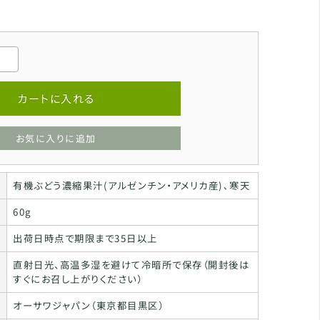
カートに入れる
お気に入りに追加
有機ぶどう濃縮果汁(アルゼンチン・アメリカ産)､寒天
60g
出荷日時点で期限まで35日以上
直射日光、高温多湿を避けて冷暗所で保存（開封後は
すぐにお召し上がりください）
オーサワジャパン（東京都目黒区）