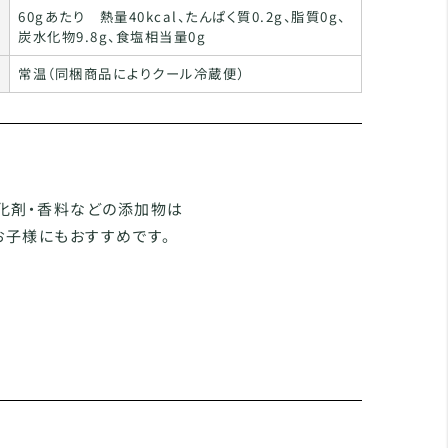
60gあたり 熱量40kcal、たんぱく質0.2g、脂質0g、
炭水化物9.8g、食塩相当量0g
常温（同梱商品によりクール冷蔵便）
化剤・香料などの添加物は
お子様にもおすすめです。