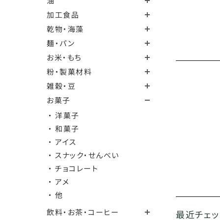
油
加工食品
乾物・海藻
麺・パン
お米・もち
粉・製菓材料
雑穀・豆
お菓子
・ 洋菓子
・ 和菓子
・ アイス
・ スナック・せんべい
・ チョコレート
・ アメ
・ 他
飲料・お茶・コーヒー
最近チェ