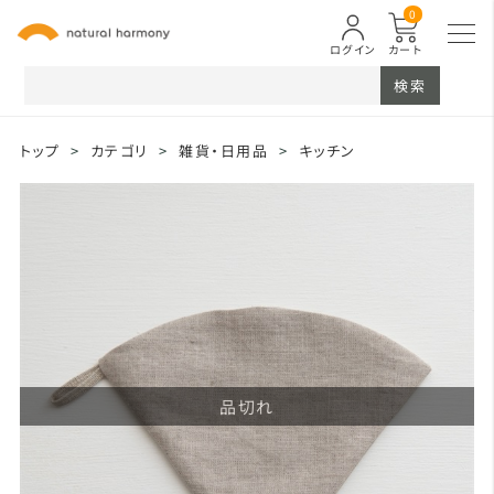
0
ログイン
カート
検索
トップ
>
カテゴリ
>
雑貨・日用品
>
キッチン
品切れ