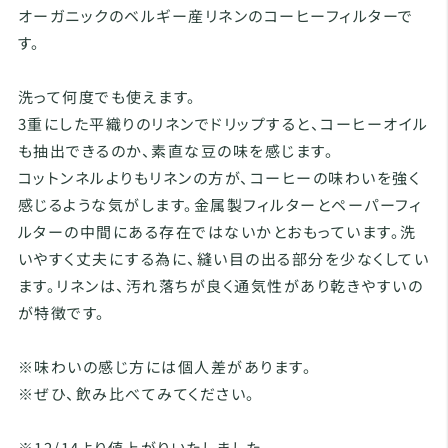
オーガニックのベルギー産リネンのコーヒーフィルターで
す。
洗って何度でも使えます。
3重にした平織りのリネンでドリップすると、コーヒーオイル
も抽出できるのか、素直な豆の味を感じます。
コットンネルよりもリネンの方が、コーヒーの味わいを強く
感じるような気がします。金属製フィルターとペーパーフィ
ルターの中間にある存在ではないかとおもっています。洗
いやすく丈夫にする為に、縫い目の出る部分を少なくしてい
ます。リネンは、汚れ落ちが良く通気性があり乾きやすいの
が特徴です。
※味わいの感じ方には個人差があります。
※ぜひ、飲み比べてみてください。
※12/14より値上がりいたしました。