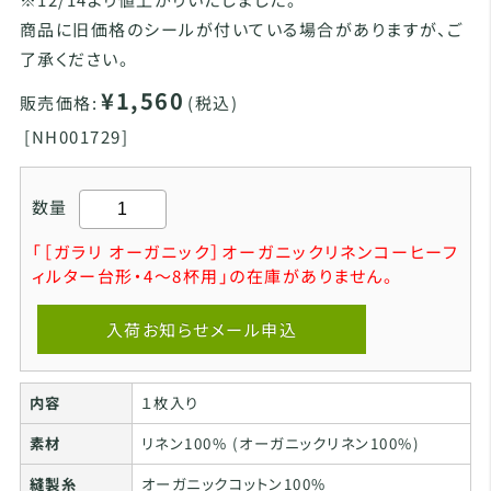
商品に旧価格のシールが付いている場合がありますが、ご
了承ください。
¥1,560
販売価格:
(税込)
[
NH001729]
数量
「［ガラリ オーガニック］オーガニックリネンコーヒーフ
ィルター台形・4～8杯用」の在庫がありません。
入荷お知らせメール申込
内容
１枚入り
素材
リネン100% (オーガニックリネン100%)
縫製糸
オーガニックコットン100%