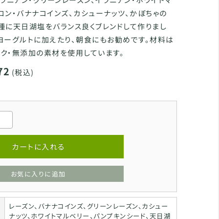
ロン・バナナコインズ、カシューナッツ、かぼちゃの
種に天日湖塩をバランス良くブレンドして作りまし
ヨーグルトに加えたり、朝食にもお勧めです。材料は
ク・無添加の素材を使用しています。
72
(税込)
カートに入れる
お気に入りに追加
レーズン、バナナコインズ、グリーンレーズン、カシュー
ナッツ、ホワイトマルベリー、パンプキンシード、天日湖