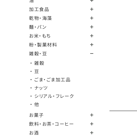
油
加工食品
乾物・海藻
麺・パン
お米・もち
粉・製菓材料
雑穀・豆
・ 雑穀
・ 豆
・ ごま・ごま加工品
・ ナッツ
・ シリアル・フレーク
・ 他
お菓子
飲料・お茶・コーヒー
お酒