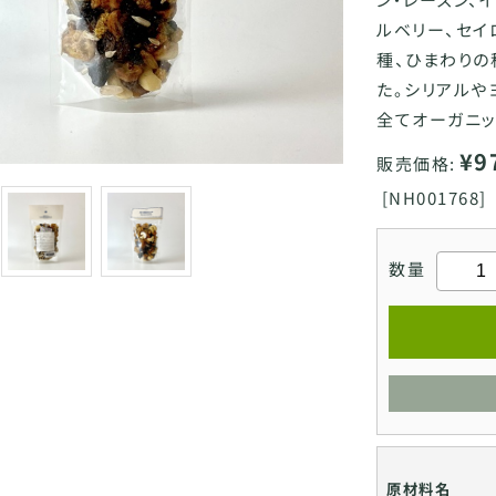
ルベリー、セイ
種、ひまわりの
た。シリアルや
全てオーガニッ
¥9
販売価格:
[
NH001768]
数量
原材料名