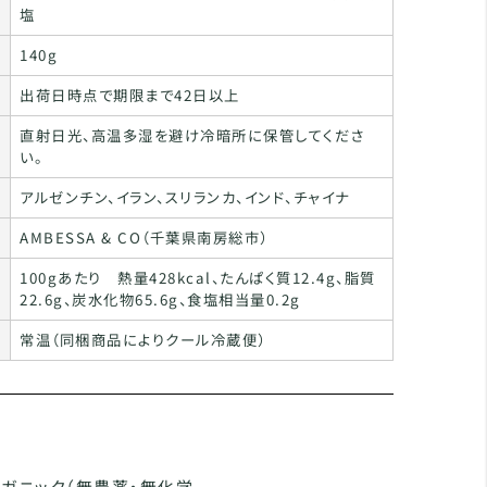
塩
140g
出荷日時点で期限まで42日以上
直射日光、高温多湿を避け冷暗所に保管してくださ
い。
アルゼンチン、イラン、スリランカ、インド、チャイナ
AMBESSA & CO（千葉県南房総市）
100gあたり 熱量428kcal、たんぱく質12.4g、脂質
22.6g、炭水化物65.6g、食塩相当量0.2g
常温（同梱商品によりクール冷蔵便）
オーガニック（無農薬・無化学