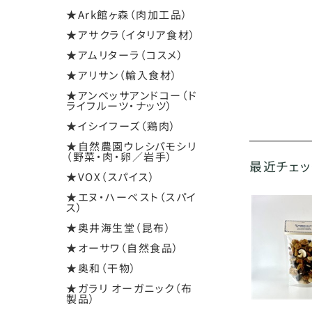
★Ark館ヶ森（肉加工品）
★アサクラ（イタリア食材）
★アムリターラ（コスメ）
★アリサン（輸入食材）
★アンベッサアンドコー（ド
ライフルーツ・ナッツ）
★イシイフーズ（鶏肉）
★自然農園ウレシパモシリ
（野菜・肉・卵／岩手）
最近チェ
★VOX（スパイス）
★エヌ・ハーベスト（スパイ
ス）
★奥井海生堂（昆布）
★オーサワ（自然食品）
★奥和（干物）
★ガラリ オーガニック（布
製品）