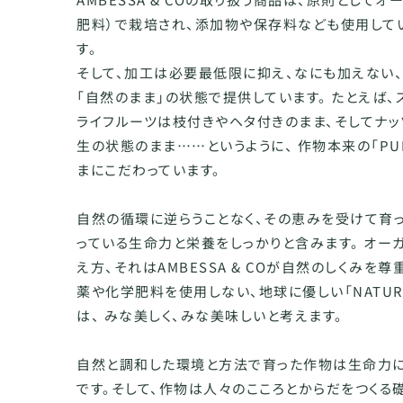
肥料）で栽培され、添加物や保存料なども使用して
す。
そして、加工は必要最低限に抑え、なにも加えない
「自然のまま」の状態で提供しています。 たとえば、
ライフルーツは枝付きやヘタ付きのまま、そしてナ
生の状態のまま……というように、 作物本来の「PU
まにこだわっています。
自然の循環に逆らうことなく、その恵みを受けて育
っている生命力と栄養をしっかりと含みます。 オー
え方、それはAMBESSA & COが自然のしくみを
薬や化学肥料を使用しない、地球に優しい「NATUR
は、 みな美しく、みな美味しいと考えます。
自然と調和した環境と方法で育った作物は生命力に
です。そして、作物は人々のこころとからだをつくる