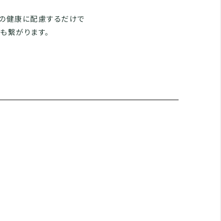
らの健康に配慮するだけで
も繋がります。