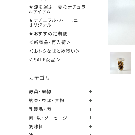
★涼を運ぶ 夏のナチュラ
ルアイテム
★ナチュラル・ハーモニー
オリジナル
★おすすめ定期便
＜新商品・再入荷＞
＜おトクなまとめ買い＞
＜SALE商品＞
カテゴリ
野菜・果物
納豆・豆腐・漬物
乳製品・卵
肉・魚・ソーセージ
調味料