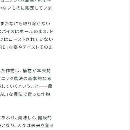
いないものに限定していま
、またなにも取り除かない
スパイスはホールのまま、ド
ッツはローストされていない
RE」な姿やテイストそのま
った作物は、植物が本来持
ガニック農法の基本的な考
尊重していくということ――農
AL」な農法で育った作物
あふれ、美味しく、健康的
礎となり、人々は未来を創る