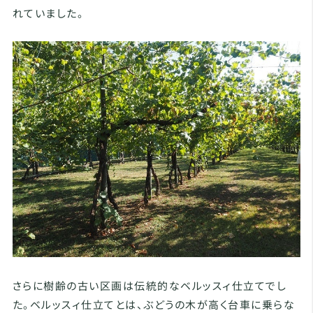
れていました。
さらに樹齢の古い区画は伝統的なベルッスィ仕立てでし
た。ベルッスィ仕立てとは、ぶどうの木が高く台車に乗らな