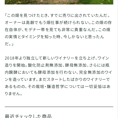
「この畑を見つけたとき、すでに売りに出されていたんだ。
オーナーは高齢でもう畑仕事が続けられない。この畑の存
在自体が、モデナ一帯を見ても非常に貴重なんだ。この畑
の実情とタイミングを知った時、今しかないと思ったん
だ。」
2018年より独立して新しいワイナリーを立ち上げ、ワイン
造りを開始。酸化防止剤無添加、酵母無添加、さらには瓶
内醗酵においても酵母添加を行わない、完全無添加のワイ
ンを造っています。まだスタートしたばかりのワイナリーで
あるものの、その栽培・醸造哲学については一切妥協はあ
りません。
最近チェックした商品