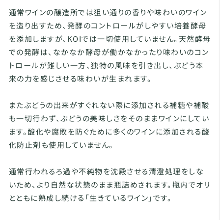
通常ワインの醸造所では狙い通りの香りや味わいのワイン
を造り出すため、発酵のコントロールがしやすい培養酵母
を添加しますが、KOIでは一切使用していません。天然酵母
での発酵は、なかなか酵母が働かなかったり味わいのコン
トロールが難しい一方、独特の風味を引き出し、ぶどう本
来の力を感じさせる味わいが生まれます。
またぶどうの出来がすぐれない際に添加される補糖や補酸
も一切行わず、ぶどうの美味しさをそのままワインにしてい
ます。酸化や腐敗を防ぐために多くのワインに添加される酸
化防止剤も使用していません。
通常行われるろ過や不純物を沈殿させる清澄処理をしな
いため、より自然な状態のまま瓶詰めされます。瓶内でオリ
とともに熟成し続ける「生きているワイン」です。