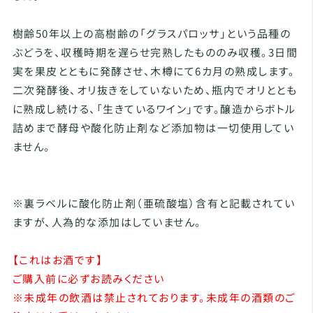
樹齢50年以上の高樹齢の「グラスパロッサ」という品種の
ぶどうを、収穫時期を遅らせ完熟したもののみ収穫。3日間
実を果皮とともに発酵させ、木樽にて6カ月の熟成します。
二次発酵後、オリ抜きをしていないため、瓶内でオリととも
に熟成し続ける、「生きているワイン」です。醸造からボトル
詰めまで酵母や酸化防止剤など添加物は一切使用してい
ません。
※裏ラベルに酸化防止剤（亜硫酸塩）含有と記載されてい
ますが、人為的な添加はしていません。
【これはお酒です】
ご購入前に必ずお読みください
※未成年の飲酒は禁止されております。未成年の酒類のご