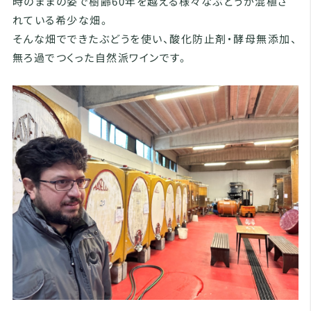
時のままの姿で樹齢60年を越える様々なぶどうが混植さ
れている希少な畑。
そんな畑でできたぶどうを使い、酸化防止剤・酵母無添加、
無ろ過でつくった自然派ワインです。