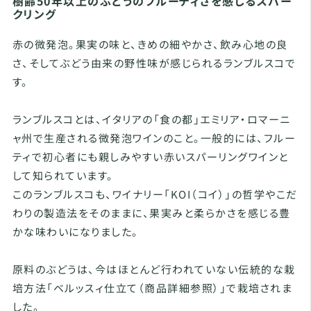
樹齢50年以上のぶどうのフルーティさを感じるスパー
クリング
赤の微発泡。果実の味と、きめの細やかさ、飲み心地の良
さ、そしてぶどう由来の野性味が感じられるランブルスコで
す。
ランブルスコとは、イタリアの「食の都」エミリア・ロマーニ
ャ州で生産される微発泡ワインのこと。一般的には、フルー
ティで初心者にも親しみやすい赤いスパーリングワインと
して知られています。
このランブルスコも、ワイナリー「KOI（コイ）」の哲学やこだ
わりの製造法をそのままに、果実みと柔らかさを感じる豊
かな味わいになりました。
原料のぶどうは、今はほとんど行われていない伝統的な栽
培方法「ベルッスィ仕立て（商品詳細参照）」で栽培されま
した。