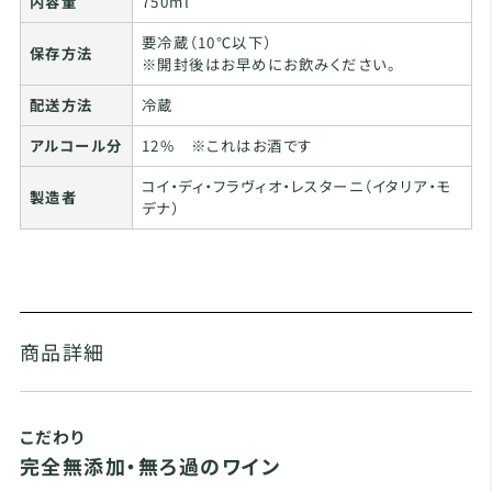
内容量
750ml
要冷蔵（10℃以下）
保存方法
※開封後はお早めにお飲みください。
配送方法
冷蔵
アルコール分
12% ※これはお酒です
コイ・ディ・フラヴィオ・レスターニ（イタリア・モ
製造者
デナ）
商品詳細
こだわり
完全無添加・無ろ過のワイン