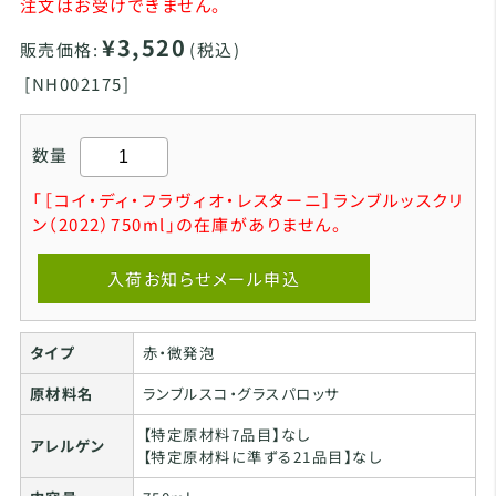
注文はお受けできません。
¥3,520
販売価格:
(税込)
[
NH002175]
数量
「［コイ・ディ・フラヴィオ・レスターニ］ランブルッスクリ
ン（2022）750ml」の在庫がありません。
入荷お知らせメール申込
タイプ
赤・微発泡
原材料名
ランブルスコ・グラスパロッサ
【特定原材料7品目】なし
アレルゲン
【特定原材料に準ずる21品目】なし