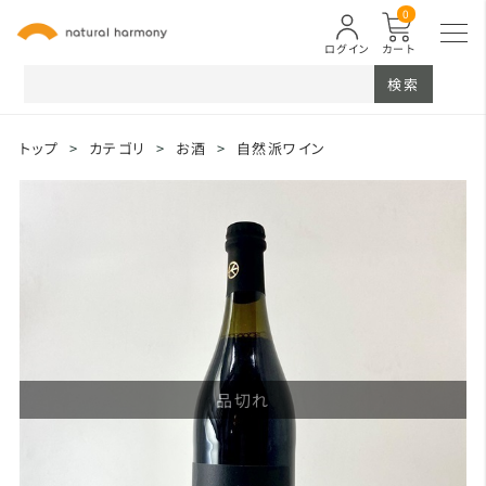
0
ログイン
カート
検索
トップ
>
カテゴリ
>
お酒
>
自然派ワイン
品切れ