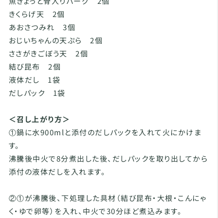
魚ぎょっと骨入りバーグ 2個
きくらげ天 2個
あおさつみれ 3個
おじいちゃんの天ぷら 2個
ささがきごぼう天 2個
結び昆布 2個
液体だし 1袋
だしパック 1袋
＜召し上がり方＞
①鍋に水900mlと添付のだしパックを入れて火にかけま
す。
沸騰後中火で8分煮出した後、だしパックを取り出してから
添付の液体だしを入れます。
②①が沸騰後、下処理した具材（結び昆布・大根・こんにゃ
く・ゆで卵等）を入れ、中火で30分ほど煮込みます。