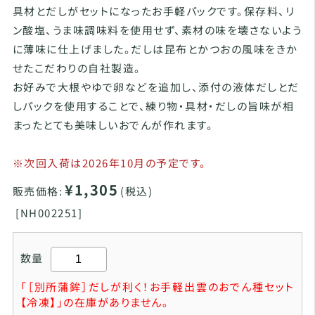
具材とだしがセットになったお手軽パックです。保存料、リ
ン酸塩、うま味調味料を使用せず、素材の味を壊さないよう
に薄味に仕上げました。だしは昆布とかつおの風味をきか
せたこだわりの自社製造。
お好みで大根やゆで卵などを追加し、添付の液体だしとだ
しパックを使用することで、練り物・具材・だしの旨味が相
まったとても美味しいおでんが作れます。
※次回入荷は2026年10月の予定です。
¥1,305
販売価格:
(税込)
[
NH002251]
数量
「［別所蒲鉾］だしが利く！お手軽出雲のおでん種セット
【冷凍】」の在庫がありません。