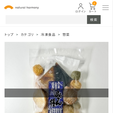
0
ログイン
カート
検索
トップ
>
カテゴリ
>
冷凍食品
>
惣菜
品切れ