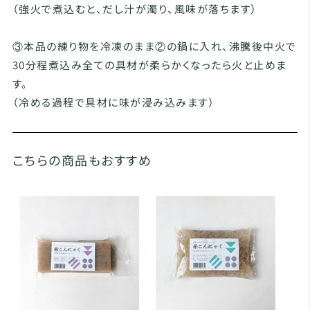
（強火で煮込むと、だし汁が濁り、風味が落ちます）
③本品の練り物を冷凍のまま②の鍋に入れ、沸騰後中火で
30分程煮込み全ての具材が柔らかくなったら火と止めま
す。
（冷める過程で具材に味が浸み込みます）
こちらの商品もおすすめ