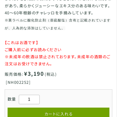
があり、柔らかくジューシーなエキス分のある味わいです。
40～60年樹齢のチャレッロを手摘みしています。
※裏ラベルに酸化防止剤（亜硫酸塩）含有と記載されています
が、人為的な添加はしていません。
【これはお酒です】
ご購入前に必ずお読みください
※未成年の飲酒は禁止されております。未成年の酒類のご
注文はお受けできません。
¥3,190
販売価格:
(税込)
[
NH002252]
数量
カートに入れる