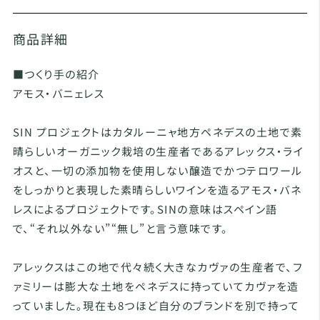
商品詳細
■つくり手の紹介
アモス・バニェレス
SIN プロジェクトはカタルーニャ地方ペネデスの土地で素
晴らしいオーガニック栽培の生産者であるアレックス・ライ
オスと、一切の添加物を使用しない醸造でかつテロワール
をしっかりと表現した素晴らしいワインを造るアモス・バネ
レスによるプロジェクトです。SINの意味はスペイン語
で、“それ以外ない”“無し”と言う意味です。
アレックスはこの地で代々続く大きなカヴァの生産者で、フ
ァミリーは膨大な土地をペネデスに持っていてカヴァを造
っていました。現在も8つほど自分のブランドを別で持って