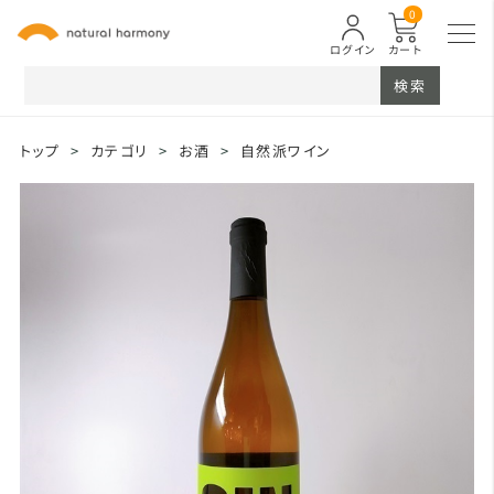
0
ログイン
カート
検索
トップ
>
カテゴリ
>
お酒
>
自然派ワイン