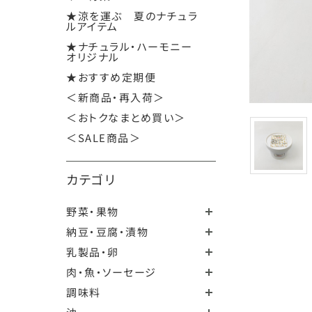
★涼を運ぶ 夏のナチュラ
ルアイテム
★ナチュラル・ハーモニー
オリジナル
★おすすめ定期便
＜新商品・再入荷＞
＜おトクなまとめ買い＞
＜SALE商品＞
カテゴリ
野菜・果物
納豆・豆腐・漬物
乳製品・卵
肉・魚・ソーセージ
調味料