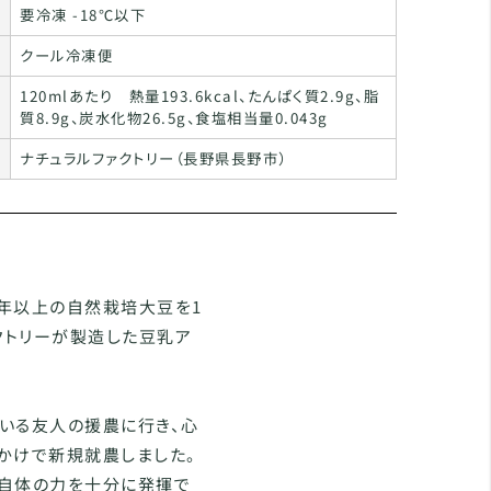
要冷凍 -18℃以下
クール冷凍便
120mlあたり 熱量193.6kcal、たんぱく質2.9g、脂
質8.9g、炭水化物26.5g、食塩相当量0.043g
ナチュラルファクトリー（長野県長野市）
年以上の自然栽培大豆を1
クトリーが製造した豆乳ア
いる友人の援農に行き、心
かけで新規就農しました。
土自体の力を十分に発揮で