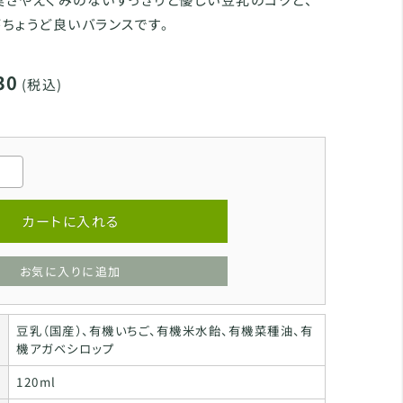
ちょうど良いバランスです。
30
(税込)
カートに入れる
お気に入りに追加
豆乳（国産）、有機いちご、有機米水飴、有機菜種油、有
機アガベシロップ
120ml