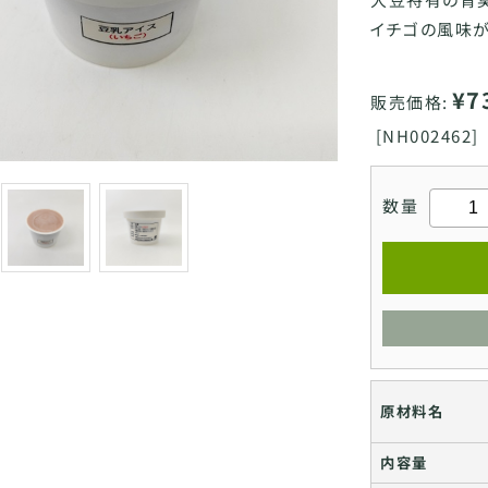
イチゴの風味が
¥7
販売価格:
[
NH002462]
数量
原材料名
内容量