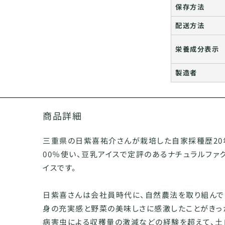
保存方法
配送方法
栄養成分表示
製造者
商品詳細
三重県の日紫喜祐介さんが栽培した自家採種歴20
00％使い、豆乳アイスで定評のあるナチュラルファ
イスです。
日紫喜さんは会社員時代に、自然農法を取り組んで
身の充実感と野菜の美味しさに感激したことがきっ
病害虫による収穫量の激減などの経験を超えて、