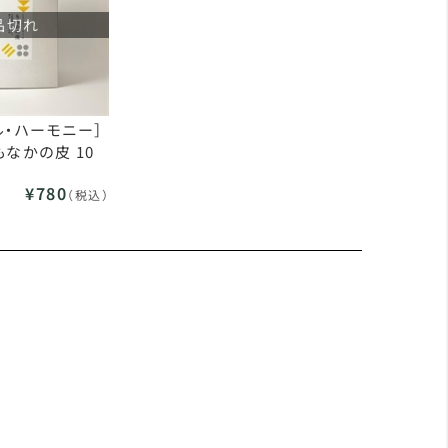
品切れ
ル・ハーモニー］
もなかの皮 10
¥780
（税込）