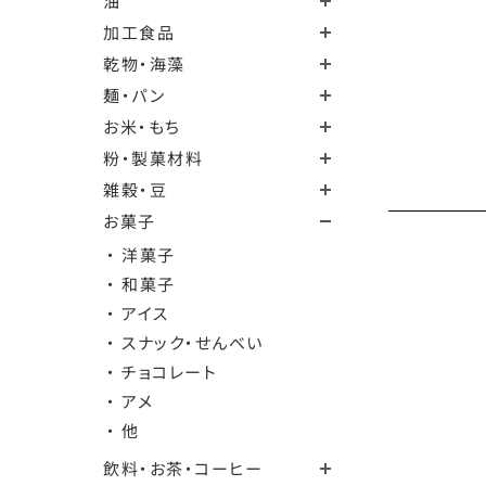
油
加工食品
乾物・海藻
麺・パン
お米・もち
粉・製菓材料
雑穀・豆
お菓子
・ 洋菓子
・ 和菓子
・ アイス
・ スナック・せんべい
・ チョコレート
・ アメ
・ 他
飲料・お茶・コーヒー