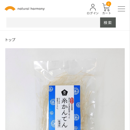
0
ログイン
カート
検索
トップ