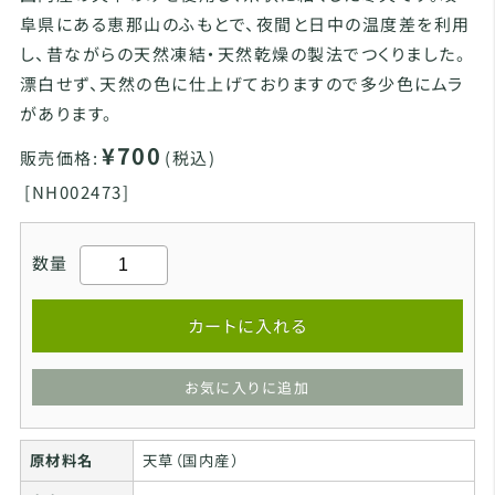
阜県にある恵那山のふもとで、夜間と日中の温度差を利用
し、昔ながらの天然凍結・天然乾燥の製法でつくりました。
漂白せず、天然の色に仕上げておりますので多少色にムラ
があります。
¥700
販売価格:
(税込)
[
NH002473]
数量
カートに入れる
お気に入りに追加
原材料名
天草（国内産）