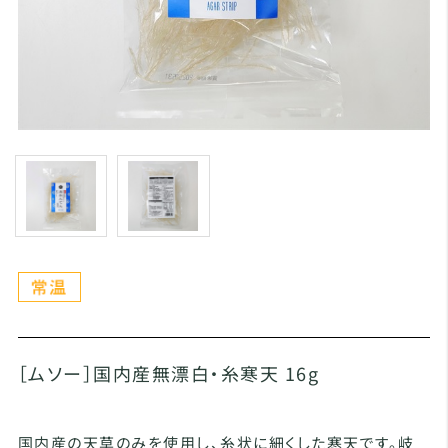
［ムソー］国内産無漂白・糸寒天 16g
国内産の天草のみを使用し、糸状に細くした寒天です。岐