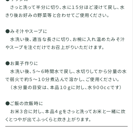
さっと洗って半分に切り、水に１５分ほど浸けて戻し、水
きり後お好みの野菜等と合わせてご使用ください。
●みそ汁やスープに
水洗い後、適当な長さに切り、お椀に入れ温めたみそ汁
やスープを注ぐだけでお召上がりいただけます。
●お菓子作りに
水洗い後、５～６時間水で戻し、水切りしてから分量の水
で弱火で約５～１０分煮込んで溶かし、ご使用ください。
（水分量の目安は、本品１０ｇに対し、水９００ｃｃです）
●ご飯の炊飯時に
お米３合に対し、本品４ｇをさっと洗ってお米と一緒に炊
くとつやが出てふっくらと炊き上がります。